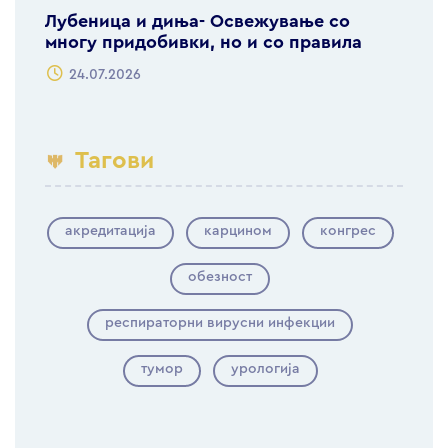
Лубеница и диња- Освежување со
многу придобивки, но и со правила
24.07.2026
Тагови
акредитација
карцином
конгрес
обезност
респираторни вирусни инфекции
тумор
урологија