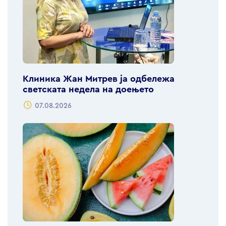
Клиника Жан Митрев ја одбележа
светската недела на доењето
07.08.2026