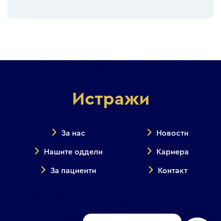
Истражи
За нас
Новости
Нашите оддели
Кариера
За пациенти
Контакт