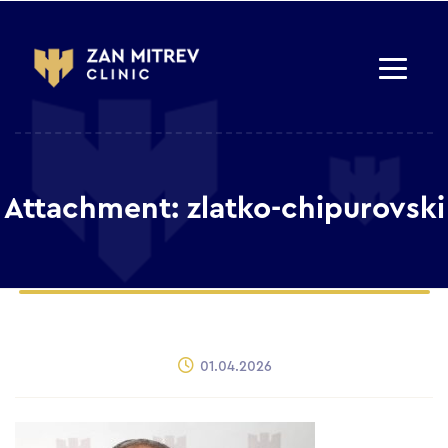
Attachment: zlatko-chipurovski
01.04.2026