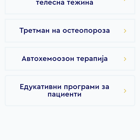
телесна тежина
Третман на остеопороза
Автохемоозон терапија
Едукативни програми за
пациенти