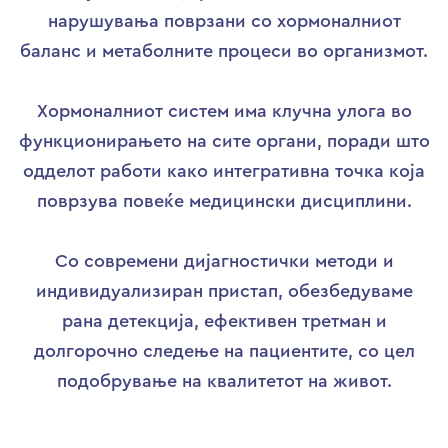
нарушувања поврзани со хормоналниот
баланс и метаболните процеси во организмот.
Хормоналниот систем има клучна улога во
функционирањето на сите органи, поради што
одделот работи како интегративна точка која
поврзува повеќе медицински дисциплини.
Со современи дијагностички методи и
индивидуализиран пристап, обезбедуваме
рана детекција, ефективен третман и
долгорочно следење на пациентите, со цел
подобрување на квалитетот на живот.