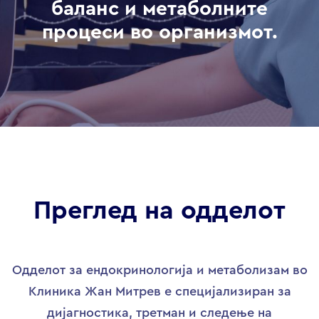
баланс и метаболните
процеси во организмот.
Преглед на одделот
Одделот за ендокринологија и метаболизам во
Клиника Жан Митрев е специјализиран за
дијагностика, третман и следење на