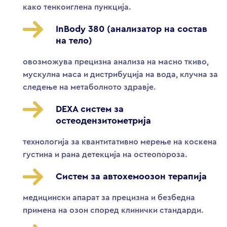
како тенкоиглена пункција.
InBody 380 (анализатор на состав
на тело)
овозможува прецизна анализа на масно ткиво,
мускулна маса и дистрибуција на вода, клучна за
следење на метаболното здравје.
DEXA систем за
остеодензитометрија
технологија за квантитативно мерење на коскена
густина и рана детекција на остеопороза.
Систем за автохемоозон терапија
медицински апарат за прецизна и безбедна
примена на озон според клинички стандарди.