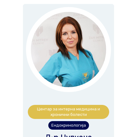
Центар за интерна медицина и
хронични болести
Ендокринологија