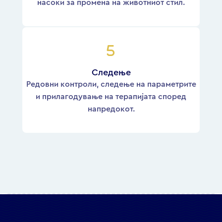
насоки за промена на животниот стил.
Следење
Редовни контроли, следење на параметрите
и прилагодување на терапијата според
напредокот.