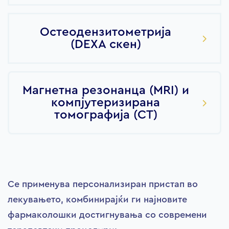
Остеодензитометрија
(DEXA скен)
Магнетна резонанца (MRI) и
компјутеризирана
томографија (CT)
Се применува персонализиран пристап во
лекувањето, комбинирајќи ги најновите
фармаколошки достигнувања со современи