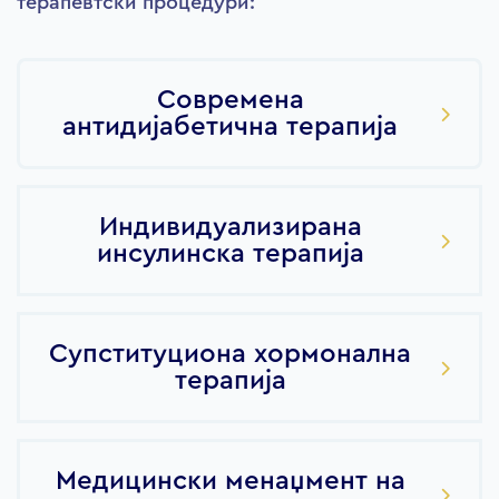
терапевтски процедури:
Современа
антидијабетична терапија
Индивидуализирана
инсулинска терапија
Супституциона хормонална
терапија
Медицински менаџмент на