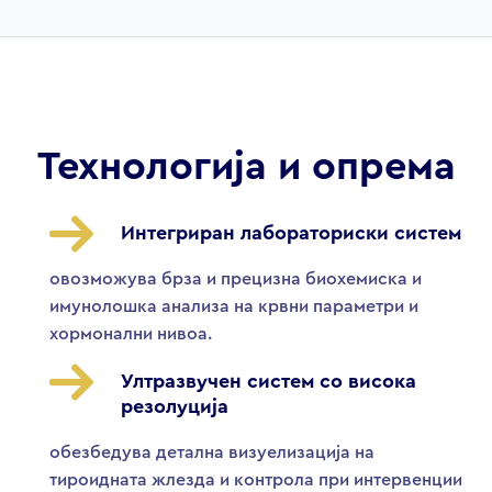
Технологија и опрема
Интегриран лабораториски систем
овозможува брза и прецизна биохемиска и
имунолошка анализа на крвни параметри и
хормонални нивоа.
Ултразвучен систем со висока
резолуција
обезбедува детална визуелизација на
тироидната жлезда и контрола при интервенции