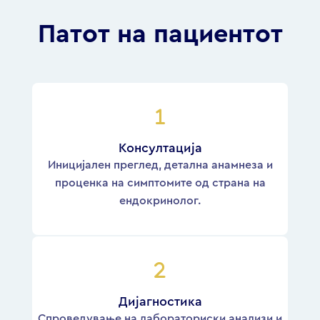
Патот на пациентот
Консултација
Иницијален преглед, детална анамнеза и
проценка на симптомите од страна на
ендокринолог.
Дијагностика
Спроведување на лабораториски анализи и