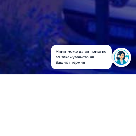
Мими може да ви помогне
во закажувањето на
Вашиот термин
Aleksandra Petroski