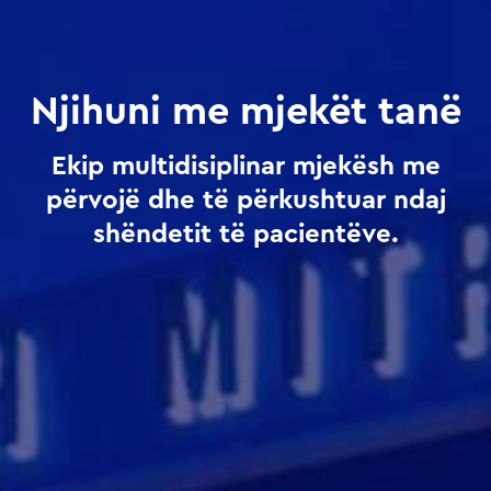
Njihuni me mjekët tanë
Ekip multidisiplinar mjekësh me
përvojë dhe të përkushtuar ndaj
shëndetit të pacientëve.