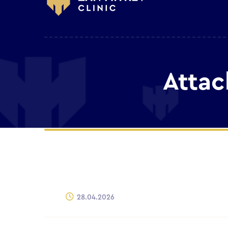
Attac
28.04.2026