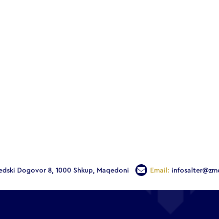
edski Dogovor 8, 1000 Shkup, Maqedoni
Email:
infosalter@zm