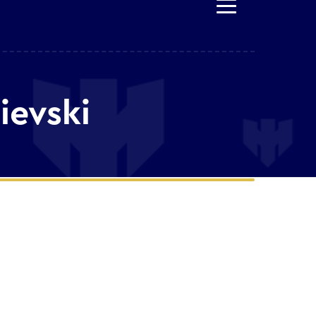
ievski