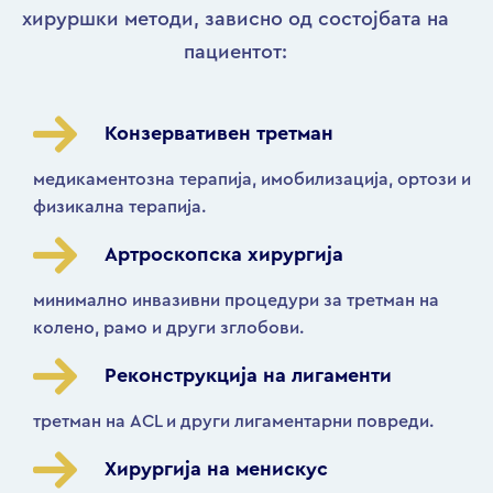
хируршки методи, зависно од состојбата на
пациентот:
Конзервативен третман
медикаментозна терапија, имобилизација, ортози и
физикална терапија.
Артроскопска хирургија
минимално инвазивни процедури за третман на
колено, рамо и други зглобови.
Реконструкција на лигаменти
третман на ACL и други лигаментарни повреди.
Хирургија на менискус