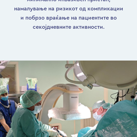
намалување на ризикот од компликации
и побрзо враќање на пациентите во
секојдневните активности.