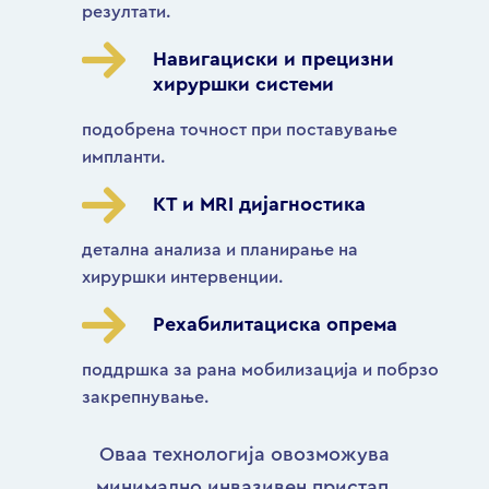
резултати.
Навигациски и прецизни
хируршки системи
подобрена точност при поставување
импланти.
КТ и MRI дијагностика
детална анализа и планирање на
хируршки интервенции.
Рехабилитациска опрема
поддршка за рана мобилизација и побрзо
закрепнување.
Оваа технологија овозможува
минимално инвазивен пристап,