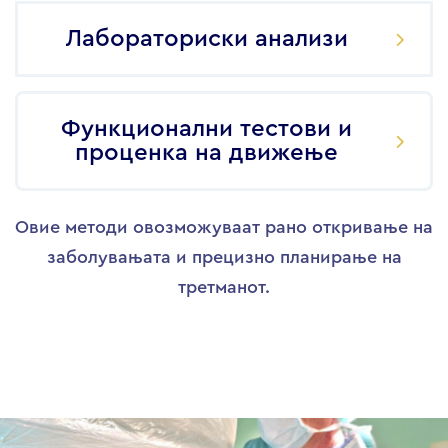
Лабораториски анализи
Функционални тестови и
проценка на движење
Овие методи овозможуваат рано откривање на
заболувањата и прецизно планирање на
третманот.