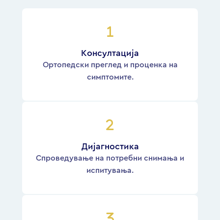
Kонсултација
Oртопедски преглед и проценка на
симптомите.
Дијагностика
Спроведување на потребни снимања и
испитувања.