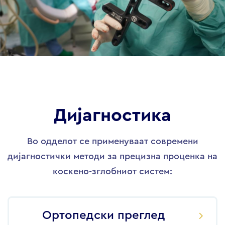
Дијагностика
Во одделот се применуваат современи
дијагностички методи за прецизна проценка на
коскено-зглобниот систем:
Ортопедски преглед