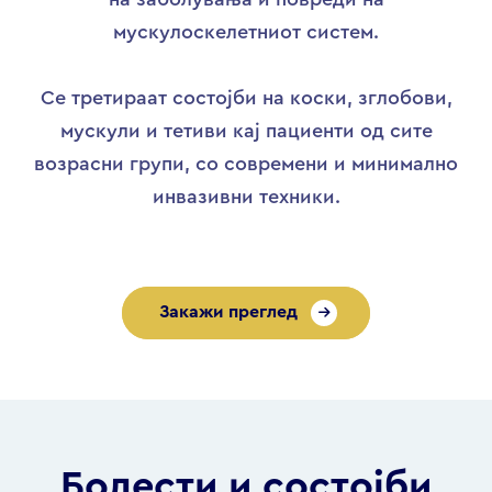
мускулоскелетниот систем.
Се третираат состојби на коски, зглобови,
мускули и тетиви кај пациенти од сите
возрасни групи, со современи и минимално
инвазивни техники.
Закажи преглед
Болести и состојби