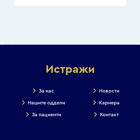
Истражи
За нас
Новости
Нашите оддели
Кариера
За пациенти
Контакт