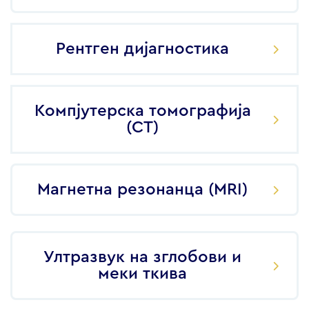
Рентген дијагностика
Компјутерска томографија
(CT)
Магнетна резонанца (MRI)
Ултразвук на зглобови и
меки ткива