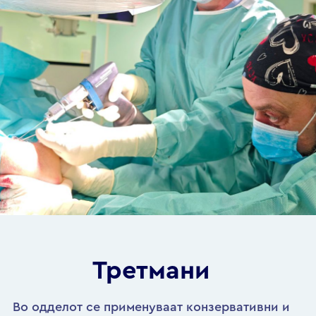
Третмани
Во одделот се применуваат конзервативни и