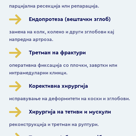
парцијална ресекција или репарација.
Ендопротеза (вештачки зглоб)
замена на колк, колено и други зглобови кај
напредна артроза.
Третман на фрактури
оперативна фиксација со плочки, завртки или
интрамедуларни клинци.
Корективна хирургија
исправување на деформитети на коски и зглобови.
Хирургија на тетиви и мускули
реконструкција и третман на руптури.