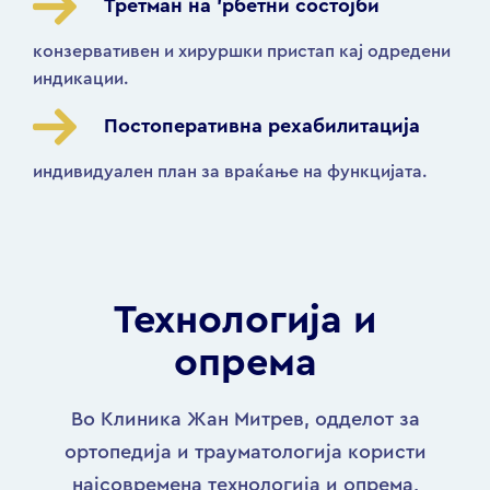
Третман на ’рбетни состојби
конзервативен и хируршки пристап кај одредени
индикации.
Постоперативна рехабилитација
индивидуален план за враќање на функцијата.
Технологија и
опрема
Во Клиника Жан Митрев, одделот за
ортопедија и трауматологија користи
најсовремена технологија и опрема,