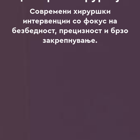
Современи хируршки
интервенции со фокус на
безбедност, прецизност и брзо
закрепнување.