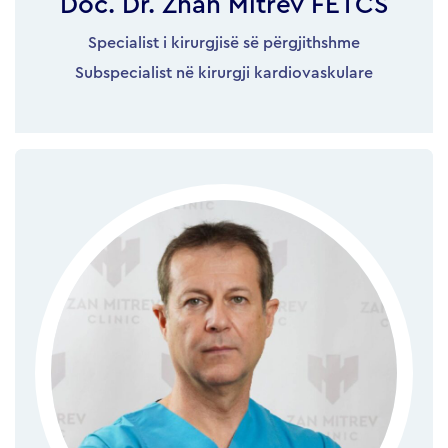
Doc. Dr. Zhan Mitrev FETCS
Specialist i kirurgjisë së përgjithshme
Subspecialist në kirurgji kardiovaskulare