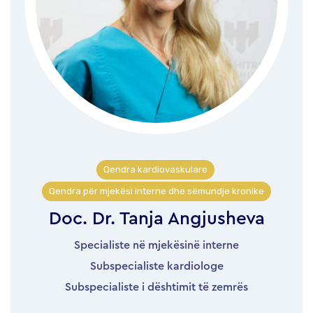
Qendra kardiovaskulare
,
Qendra për mjekësi interne dhe sëmundje kronike
Doc. Dr. Tanja Angjusheva
Specialiste në mjekësinë interne
Subspecialiste kardiologe
Subspecialiste i dështimit të zemrës