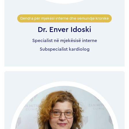
Qendra për mjekësi interne dhe sëmundje kronike
Dr. Enver Idoski
Specialist në mjekësisë interne
Subspecialist kardiolog