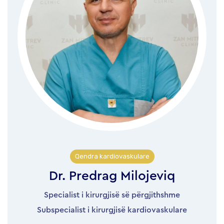
Qendra kardiovaskulare
Dr. Predrag Milojeviq
Specialist i kirurgjisë së përgjithshme
Subspecialist i kirurgjisë kardiovaskulare