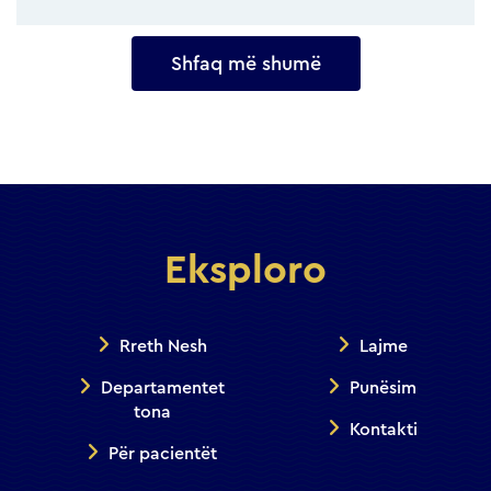
Shfaq më shumë
Eksploro
Rreth Nesh
Lajme
Departamentet
Punësim
tona
Kontakti
Për pacientët