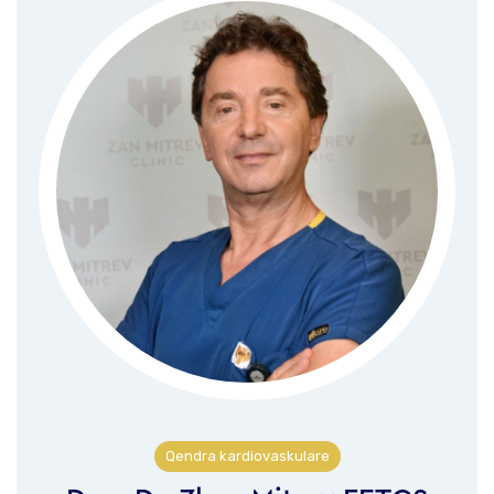
Qendra kardiovaskulare