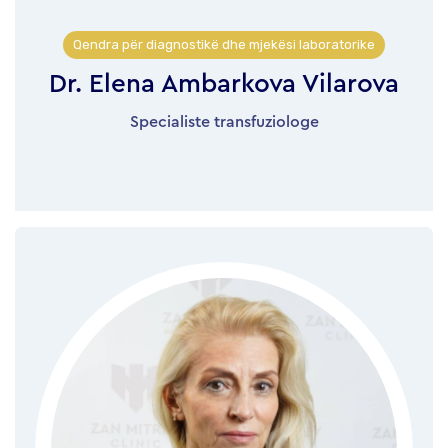
Qendra për diagnostikë dhe mjekësi laboratorike
Dr. Elena Ambarkova Vilarova
Specialiste transfuziologe