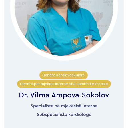
Qendra kardiovaskulare
,
Qendra për mjekësi interne dhe sëmundje kronike
Dr. Vilma Ampova-Sokolov
Specialiste në mjekësisë interne
Subspecialiste kardiologe