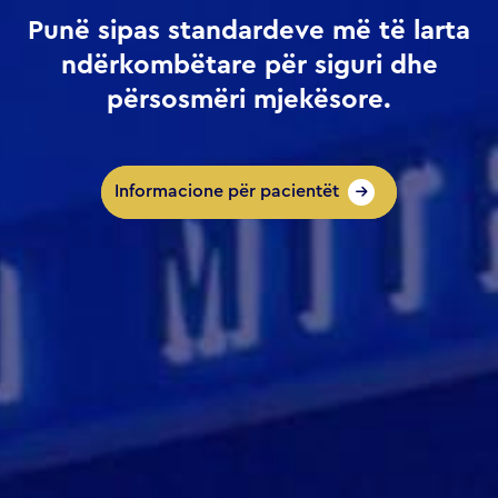
Punë sipas standardeve më të larta
ndërkombëtare për siguri dhe
përsosmëri mjekësore.
Informacione për pacientët