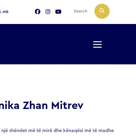
c.mk
inika Zhan Mitrev
 një shëndet më të mirë dhe kënaqësi më të madhe