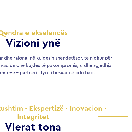
Qendra e ekselencës
Vizioni ynë
r dhe rajonal në kujdesin shëndetësor, të njohur për
novacion dhe kujdes të pakompromis, si dhe zgjedhja
entëve – partneri i tyre i besuar në çdo hap.
ushtim · Ekspertizë · Inovacion ·
Integritet
Vlerat tona