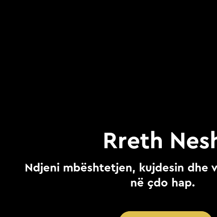
Rreth Nes
Ndjeni mbështetjen, kujdesin dhe
në çdo hap.