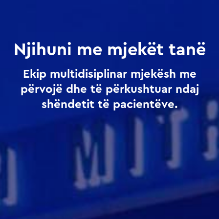
Njihuni me mjekët tanë
Ekip multidisiplinar mjekësh me
përvojë dhe të përkushtuar ndaj
shëndetit të pacientëve.