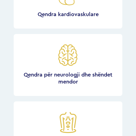
Qendra kardiovaskulare
Qendra për neurologji dhe shëndet
mendor