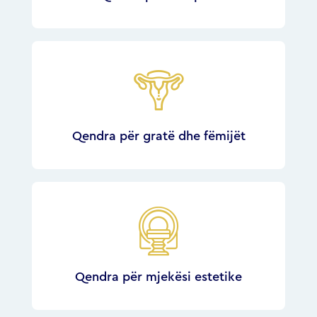
Qendra për gratë dhe fëmijët
Qendra për mjekësi estetike