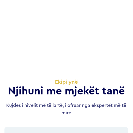
Ekipi ynë
Njihuni me mjekët tanë
Kujdes i nivelit më të lartë, i ofruar nga ekspertët më të
mirë