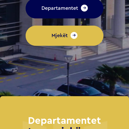
Departamentet
Mjekët
Mjekët
Departamentet