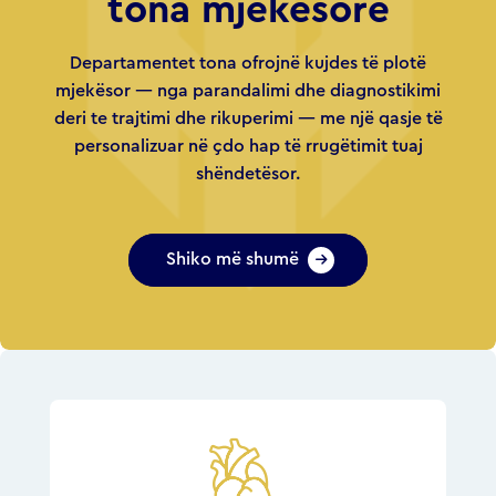
tona mjekësore
Departamentet tona ofrojnë kujdes të plotë
mjekësor — nga parandalimi dhe diagnostikimi
deri te trajtimi dhe rikuperimi — me një qasje të
personalizuar në çdo hap të rrugëtimit tuaj
shëndetësor.
Shiko më shumë