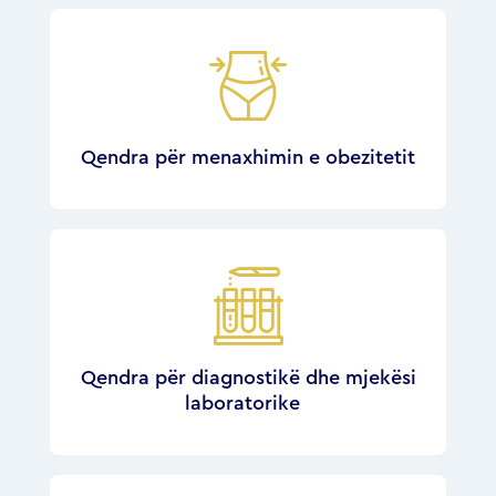
Qendra për menaxhimin e obezitetit
Qendra për diagnostikë dhe mjekësi
laboratorike