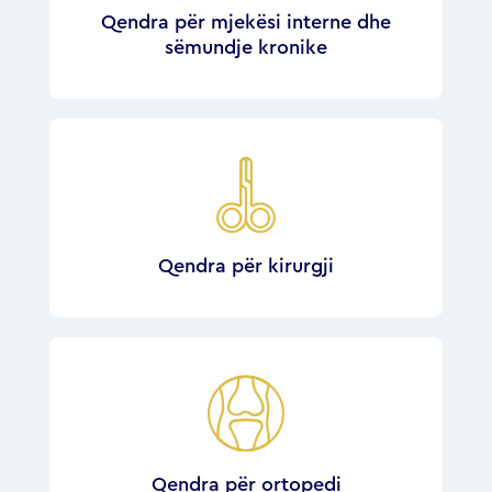
Qendra për mjekësi interne dhe
sëmundje kronike
Qendra për kirurgji
Qendra për ortopedi