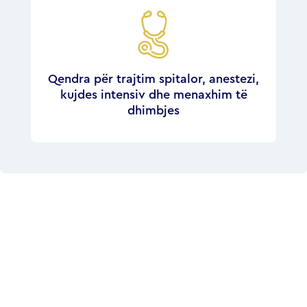
Qendra për trajtim spitalor, anestezi,
kujdes intensiv dhe menaxhim të
dhimbjes