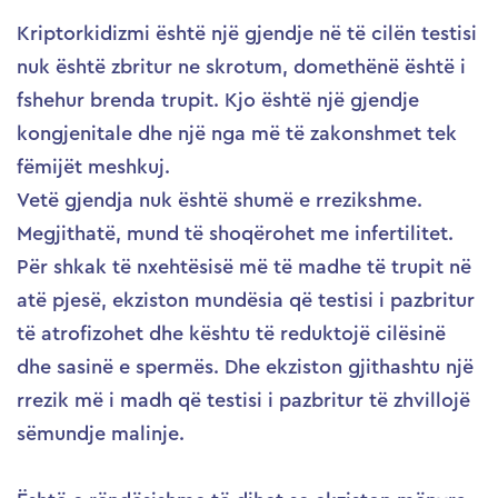
Kriptorkidizmi është një gjendje në të cilën testisi
nuk është zbritur ne skrotum, domethënë është i
fshehur brenda trupit. Kjo është një gjendje
kongjenitale dhe një nga më të zakonshmet tek
fëmijët meshkuj.
Vetë gjendja nuk është shumë e rrezikshme.
Megjithatë, mund të shoqërohet me infertilitet.
Për shkak të nxehtësisë më të madhe të trupit në
atë pjesë, ekziston mundësia që testisi i pazbritur
të atrofizohet dhe kështu të reduktojë cilësinë
dhe sasinë e spermës. Dhe ekziston gjithashtu një
rrezik më i madh që testisi i pazbritur të zhvillojë
sëmundje malinje.