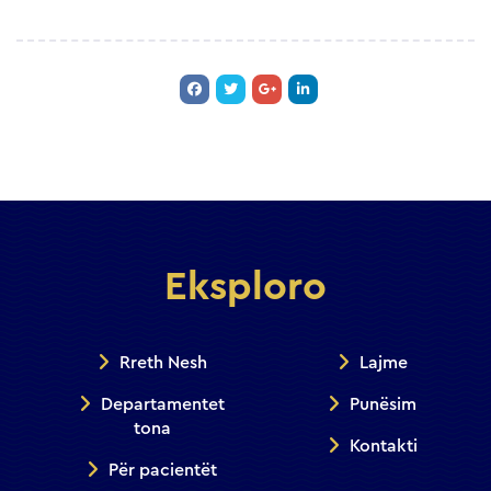
Eksploro
Rreth Nesh
Lajme
Departamentet
Punësim
tona
Kontakti
Për pacientët