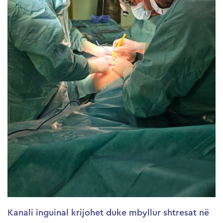
Kanali inguinal krijohet duke mbyllur shtresat në