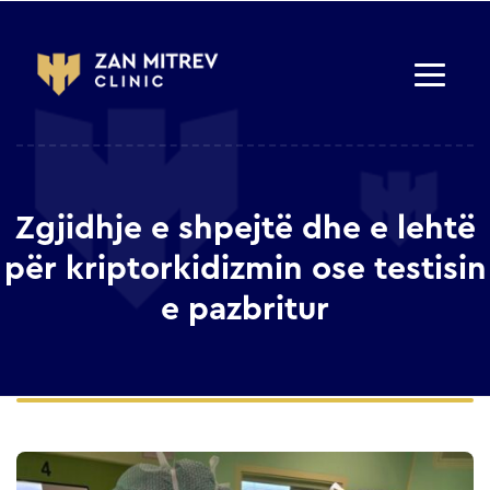
Zgjidhje e shpejtë dhe e lehtë
për kriptorkidizmin ose testisin
e pazbritur