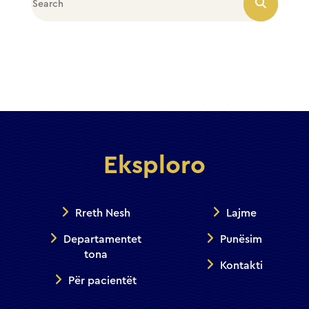
Eksploro
Rreth Nesh
Lajme
Departamentet
Punësim
tona
Kontakti
Për pacientët