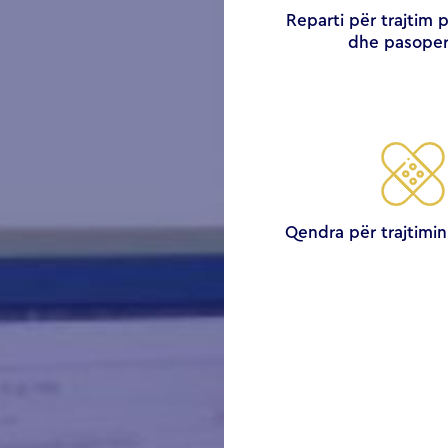
Reparti për trajtim 
dhe pasoper
Qendra për trajtimi