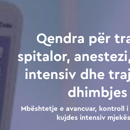
Qendra për tr
spitalor, anestezi
intensiv dhe tra
dhimbjes
Mbështetje e avancuar, kontroll 
kujdes intensiv mjekës