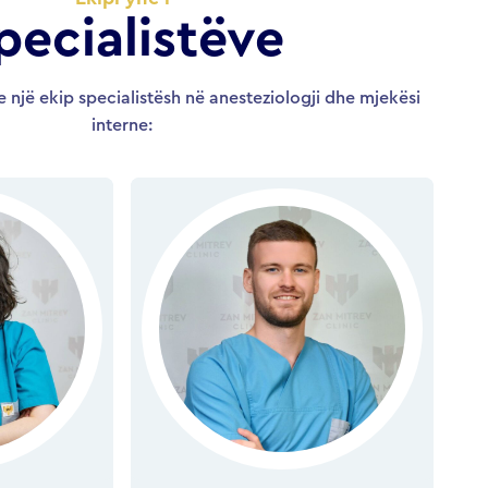
pecialistëve
një ekip specialistësh në anesteziologji dhe mjekësi
interne: