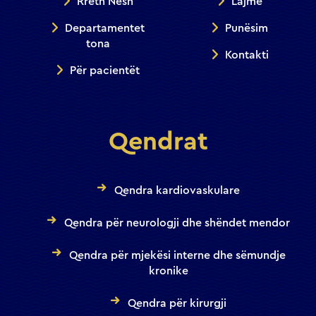
Rreth Nesh
Lajme
Departamentet
Punësim
tona
Kontakti
Për pacientët
Qendrat
Qendra kardiovaskulare
Qendra për neurologji dhe shëndet mendor
Qendra për mjekësi interne dhe sëmundje
kronike
Qendra për kirurgji