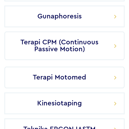
Gunaphoresis
Terapi CPM (Continuous
Passive Motion)
Terapi Motomed
Kinesiotaping