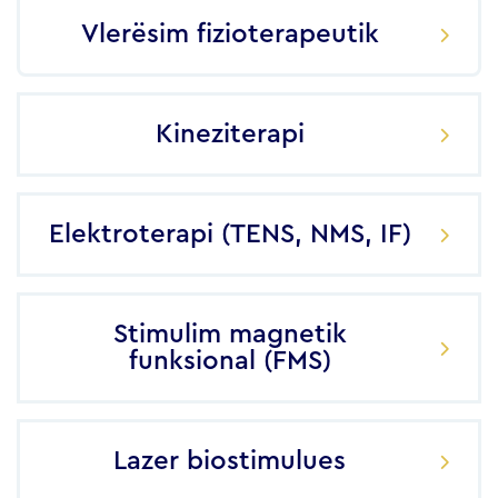
Vlerësim fizioterapeutik
Kineziterapi
Elektroterapi (TENS, NMS, IF)
Stimulim magnetik
funksional (FMS)
Lazer biostimulues