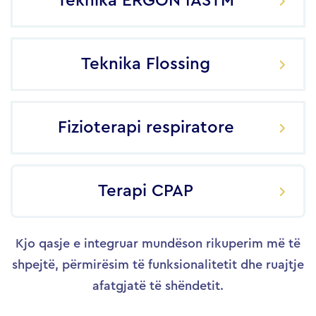
Teknika ERGON IASTM
Teknika Flossing
Fizioterapi respiratore
Terapi CPAP
Kjo qasje e integruar mundëson rikuperim më të
shpejtë, përmirësim të funksionalitetit dhe ruajtje
afatgjatë të shëndetit.