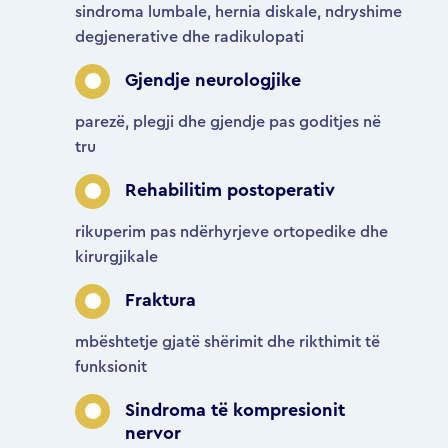
sindroma lumbale, hernia diskale, ndryshime
degjenerative dhe radikulopati
Gjendje neurologjike
parezë, plegji dhe gjendje pas goditjes në
tru
Rehabilitim postoperativ
rikuperim pas ndërhyrjeve ortopedike dhe
kirurgjikale
Fraktura
mbështetje gjatë shërimit dhe rikthimit të
funksionit
Sindroma të kompresionit
nervor