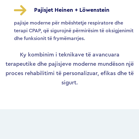
Pajisjet Heinen + Löwenstein
pajisje moderne për mbështetje respiratore dhe
terapi CPAP, që sigurojnë përmirësim të oksigjenimit
dhe funksionit të frymëmarrjes.
Ky kombinim i teknikave të avancuara
terapeutike dhe pajisjeve moderne mundëson një
proces rehabilitimi të personalizuar, efikas dhe të
sigurt.