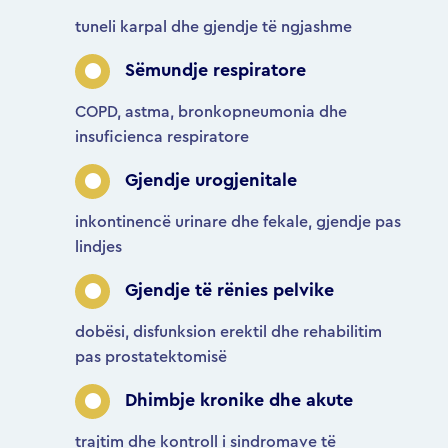
tuneli karpal dhe gjendje të ngjashme
Sëmundje respiratore
COPD, astma, bronkopneumonia dhe
insuficienca respiratore
Gjendje urogjenitale
inkontinencë urinare dhe fekale, gjendje pas
lindjes
Gjendje të rënies pelvike
dobësi, disfunksion erektil dhe rehabilitim
pas prostatektomisë
Dhimbje kronike dhe akute
trajtim dhe kontroll i sindromave të