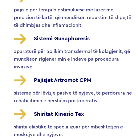
pajisje për terapi biostimuluese me lazer me
precizion të lartë, që mundëson reduktim të shpejtë
të dhimbjes dhe inflamacionit.
Sistemi Gunaphoresis
aparaturë për aplikim transdermal të kolagjenit, që
mundëson rigjenerimin e indeve pa procedura
invazive.
Pajisjet Artromot CPM
sisteme për lëvizje pasive të nyjeve, të përdorura në
rehabilitimin e hershëm postoperativ.
Shiritat Kinesio Tex
shirita elastikë të specializuar për mbështetjen e
muskujve dhe nyjeve.