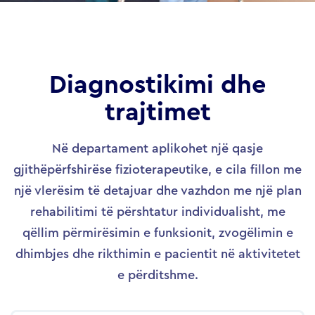
Diagnostikimi dhe
trajtimet
Në departament aplikohet një qasje
gjithëpërfshirëse fizioterapeutike, e cila fillon me
një vlerësim të detajuar dhe vazhdon me një plan
rehabilitimi të përshtatur individualisht, me
qëllim përmirësimin e funksionit, zvogëlimin e
dhimbjes dhe rikthimin e pacientit në aktivitetet
e përditshme.