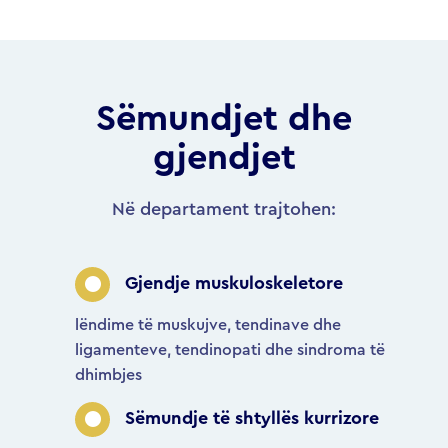
Sëmundjet dhe
gjendjet
Në departament trajtohen:
Gjendje muskuloskeletore
lëndime të muskujve, tendinave dhe
ligamenteve, tendinopati dhe sindroma të
dhimbjes
Sëmundje të shtyllës kurrizore