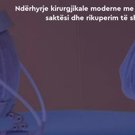
Ndërhyrje kirurgjikale moderne me 
saktësi dhe rikuperim të s