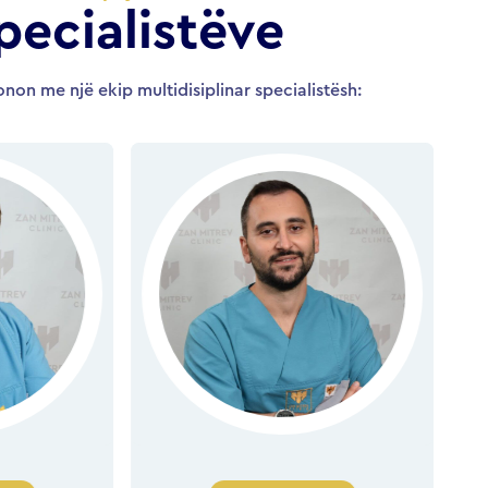
pecialistëve
non me një ekip multidisiplinar specialistësh: