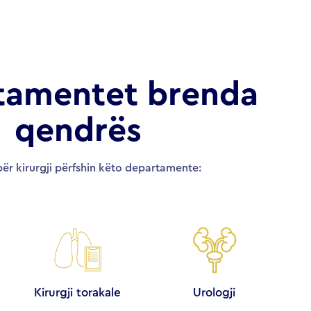
tamentet brenda
qendrës
ër kirurgji përfshin këto departamente:
Kirurgji torakale
Urologji