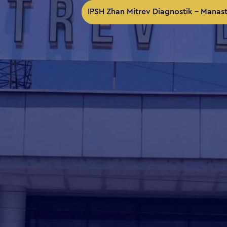
IPSH Zhan Mitrev Diagnostik – Manast