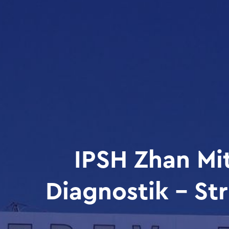
IPSH Zhan Mi
Diagnostik – St