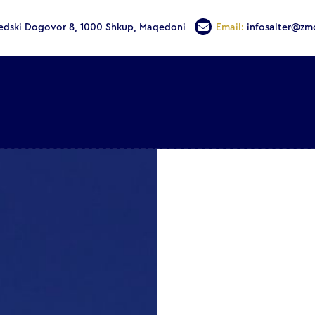
edski Dogovor 8, 1000 Shkup, Maqedoni
Email:
infosalter@zm