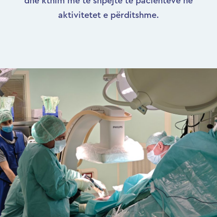
dhe kthim më të shpejtë të pacientëve në
aktivitetet e përditshme.