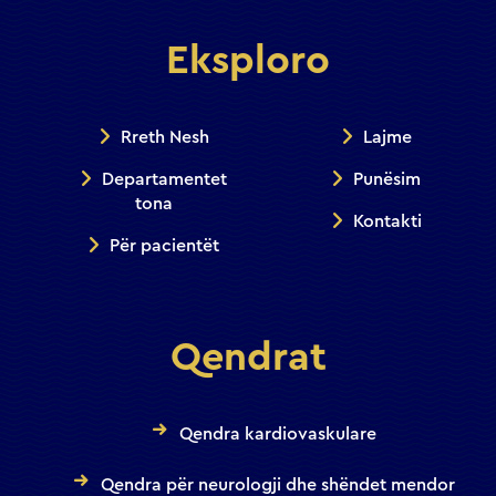
Eksploro
Rreth Nesh
Lajme
Departamentet
Punësim
tona
Kontakti
Për pacientët
Qendrat
Qendra kardiovaskulare
Qendra për neurologji dhe shëndet mendor