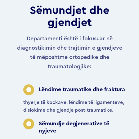
Sëmundjet dhe
gjendjet
Departamenti është i fokusuar në
diagnostikimin dhe trajtimin e gjendjeve
të mëposhtme ortopedike dhe
traumatologjike:
Lëndime traumatike dhe fraktura
thyerje të kockave, lëndime të ligamenteve,
dislokime dhe gjendje post-traumatike.
Sëmundje degjenerative të
nyjeve