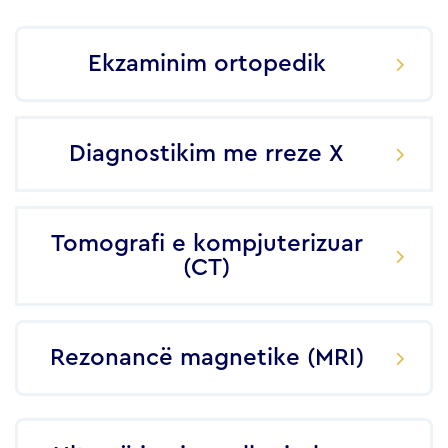
Ekzaminim ortopedik
Diagnostikim me rreze X
Tomografi e kompjuterizuar
(CT)
Rezonancë magnetike (MRI)