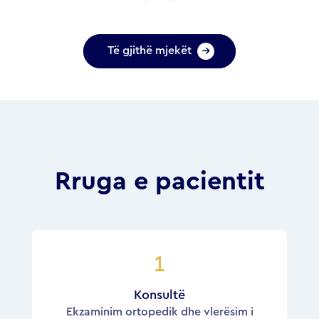
Të gjithë mjekët
Rruga e pacientit
Konsultë
Ekzaminim ortopedik dhe vlerësim i