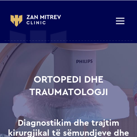
ORTOPEDI DHE
TRAUMATOLOGJI
Diagnostikim dhe trajtim
kirurgjikal të sëmundjeve dhe