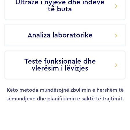
Ultrazë i nyjeve dhe indeve
të buta
Analiza laboratorike
Teste funksionale dhe
vlerësim i lëvizjes
Këto metoda mundësojnë zbulimin e hershëm të
sëmundjeve dhe planifikimin e saktë të trajtimit.