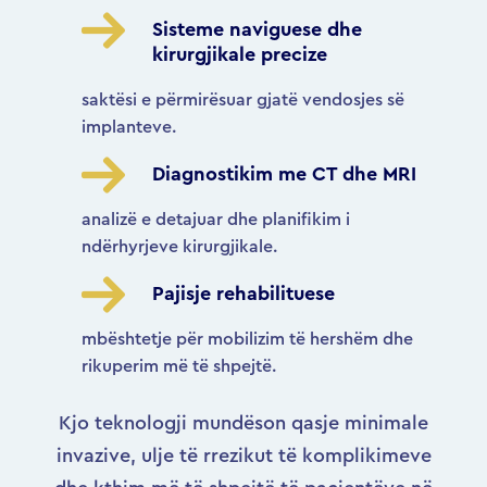
Sisteme naviguese dhe
kirurgjikale precize
saktësi e përmirësuar gjatë vendosjes së
implanteve.
Diagnostikim me CT dhe MRI
analizë e detajuar dhe planifikim i
ndërhyrjeve kirurgjikale.
Pajisje rehabilituese
mbështetje për mobilizim të hershëm dhe
rikuperim më të shpejtë.
Kjo teknologji mundëson qasje minimale
invazive, ulje të rrezikut të komplikimeve