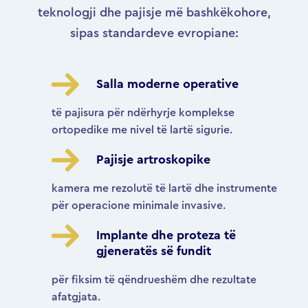
teknologji dhe pajisje më bashkëkohore,
sipas standardeve evropiane:
Salla moderne operative
të pajisura për ndërhyrje komplekse
ortopedike me nivel të lartë sigurie.
Pajisje artroskopike
kamera me rezolutë të lartë dhe instrumente
për operacione minimale invasive.
Implante dhe proteza të
gjeneratës së fundit
për fiksim të qëndrueshëm dhe rezultate
afatgjata.