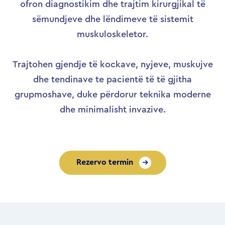
ofron diagnostikim dhe trajtim kirurgjikal të
sëmundjeve dhe lëndimeve të sistemit
muskuloskeletor.
Trajtohen gjendje të kockave, nyjeve, muskujve
dhe tendinave te pacientë të të gjitha
grupmoshave, duke përdorur teknika moderne
dhe minimalisht invazive.
Rezervo termin