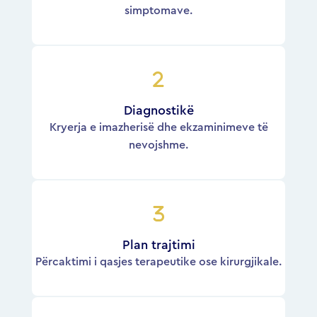
simptomave.
Diagnostikë
Kryerja e imazherisë dhe ekzaminimeve të
nevojshme.
Plan trajtimi
Përcaktimi i qasjes terapeutike ose kirurgjikale.