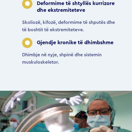
Deformime të shtyllës kurrizore
dhe ekstremiteteve
Skoliozë, kifozë, deformime të shputës dhe
të boshtit të ekstremiteteve.
Gjendje kronike të dhimbshme
Dhimbje në nyje, shpinë dhe sistemin
muskuloskeletor.