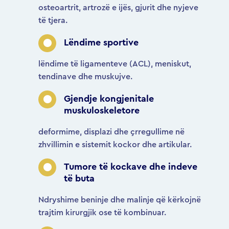
osteoartrit, artrozë e ijës, gjurit dhe nyjeve
të tjera.
Lëndime sportive
lëndime të ligamenteve (ACL), meniskut,
tendinave dhe muskujve.
Gjendje kongjenitale
muskuloskeletore
deformime, displazi dhe çrregullime në
zhvillimin e sistemit kockor dhe artikular.
Tumore të kockave dhe indeve
të buta
Ndryshime beninje dhe malinje që kërkojnë
trajtim kirurgjik ose të kombinuar.