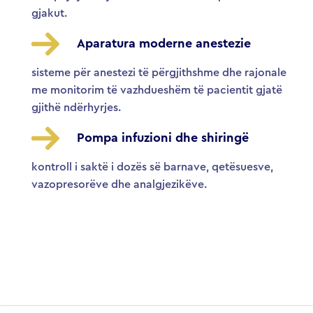
gjakut.
Aparatura moderne anestezie
sisteme për anestezi të përgjithshme dhe rajonale
me monitorim të vazhdueshëm të pacientit gjatë
gjithë ndërhyrjes.
Pompa infuzioni dhe shiringë
kontroll i saktë i dozës së barnave, qetësuesve,
vazopresorëve dhe analgjezikëve.