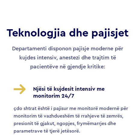
Teknologjia dhe pajisjet
Departamenti disponon pajisje moderne për
kujdes intensiv, anestezi dhe trajtim të
pacientëve në gjendje kritike:
Njësi të kujdesit intensiv me
monitorim 24/7
çdo shtrat është i pajisur me monitorë modernë për
monitorim të vazhdueshëm të rrahjeve të zemrës,
presionit të gjakut, ngopjes, frymëmarrjes dhe
parametrave të tjerë jetësorë.