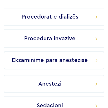
Procedurat e dializës
Procedura invazive
Ekzaminime para anestezisë
Anestezi
Sedacioni