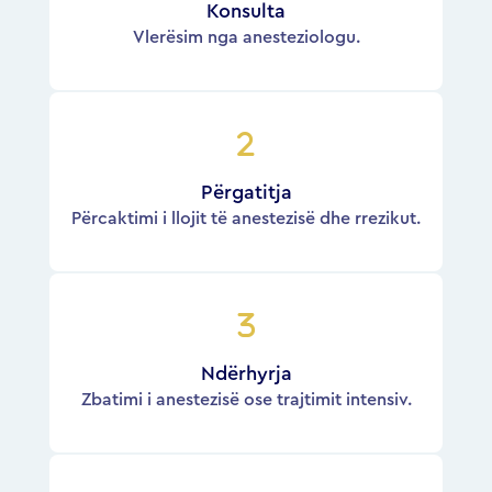
Konsulta
Vlerësim nga anesteziologu.
Përgatitja
Përcaktimi i llojit të anestezisë dhe rrezikut.
Ndërhyrja
Zbatimi i anestezisë ose trajtimit intensiv.