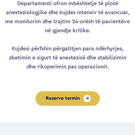
Departamenti ofron mbështetje të plotë
anesteziologjike dhe kujdes intensiv të avancuar,
me monitorim dhe trajtim 24-orësh të pacientëve
në gjendje kritike.
Kujdesi përfshin përgatitjen para ndërhyrjes,
zbatimin e sigurt të anestezisë dhe stabilizimin
dhe rikuperimin pas operacionit.
Rezervo termin