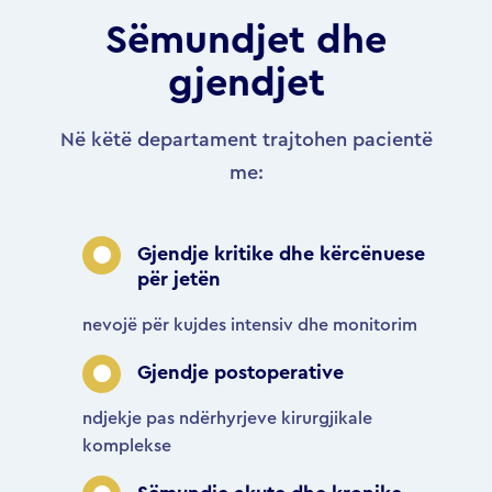
Sëmundjet dhe
gjendjet
Në këtë departament trajtohen pacientë
me:
Gjendje kritike dhe kërcënuese
për jetën
nevojë për kujdes intensiv dhe monitorim
Gjendje postoperative
ndjekje pas ndërhyrjeve kirurgjikale
komplekse