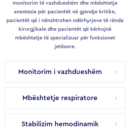
monitorim të vazhdueshëm dhe mbështetje
anestezie për pacientët në gjendje kritike,
pacientët që i nënshtrohen ndërhyrjeve të rënda
kirurgjikale dhe pacientët që kërkojnë
mbështetje të specializuar për funksionet
jetësore.
Monitorim i vazhdueshëm
Mbështetje respiratore
Stabilizim hemodinamik