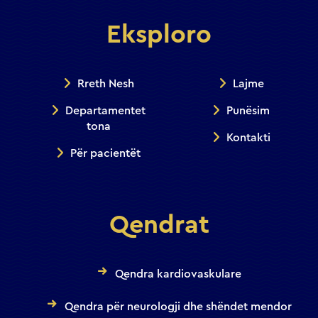
Eksploro
Rreth Nesh
Lajme
Departamentet
Punësim
tona
Kontakti
Për pacientët
Qendrat
Qendra kardiovaskulare
Qendra për neurologji dhe shëndet mendor