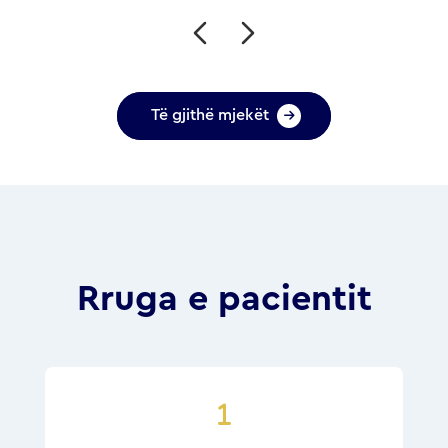
Të gjithë mjekët
Rruga e pacientit