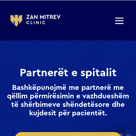
Partnerët e spitalit
Bashkëpunojmë me partnerë me
qëllim përmirësimin e vazhdueshëm
të shërbimeve shëndetësore dhe
kujdesit për pacientët.