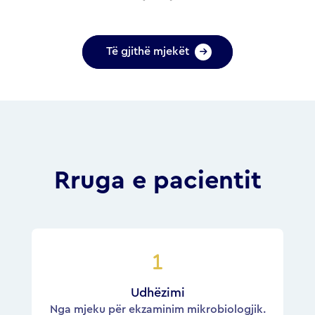
Të gjithë mjekët
Rruga e pacientit
Udhëzimi
Nga mjeku për ekzaminim mikrobiologjik.