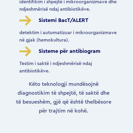
identifikim i shpejtë i mikroorganizmave dhe
ndjeshmërisë ndaj antibiotikëve.
Sistemi BacT/ALERT
detektim i automatizuar i mikroorganizmave
në gjak (hemokultura).
Sisteme për antibiogram
Testim i saktë i ndjeshmërisë ndaj
antibiotikëve.
Këto teknologji mundësojnë
diagnostikim të shpejtë, të saktë dhe
të besueshëm, gjë që është thelbësore
për trajtim në kohë.