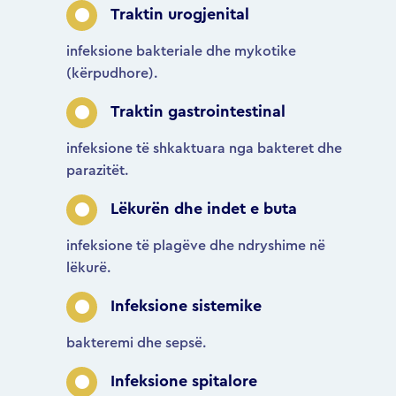
Traktin urogjenital
infeksione bakteriale dhe mykotike
(kërpudhore).
Traktin gastrointestinal
infeksione të shkaktuara nga bakteret dhe
parazitët.
Lëkurën dhe indet e buta
infeksione të plagëve dhe ndryshime në
lëkurë.
Infeksione sistemike
bakteremi dhe sepsë.
Infeksione spitalore