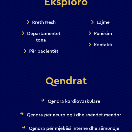
Eksploro
Rreth Nesh
Lajme
Departamentet
Punësim
tona
Kontakti
Për pacientët
Qendrat
Qendra kardiovaskulare
Qendra për neurologji dhe shëndet mendor
Qendra për mjekësi interne dhe sëmundje