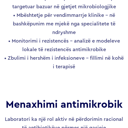
targetuar bazuar në gjetjet mikrobiologjike
• Mbështetje për vendimmarrje klinike – në
bashkëpunim me mjekë nga specialitete të
ndryshme
• Monitorimi i rezistencës – analizë e modeleve
lokale të rezistencës antimikrobike
• Zbulimi i hershëm i infeksioneve – fillimi në kohë
i terapisë
Menaxhimi antimikrobik
Laboratori ka një rol aktiv në përdorimin racional
të antibiotikëve përmes një qasjeje