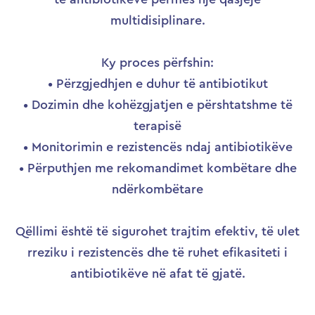
multidisiplinare.
Ky proces përfshin:
• Përzgjedhjen e duhur të antibiotikut
• Dozimin dhe kohëzgjatjen e përshtatshme të
terapisë
• Monitorimin e rezistencës ndaj antibiotikëve
• Përputhjen me rekomandimet kombëtare dhe
ndërkombëtare
Qëllimi është të sigurohet trajtim efektiv, të ulet
rreziku i rezistencës dhe të ruhet efikasiteti i
antibiotikëve në afat të gjatë.