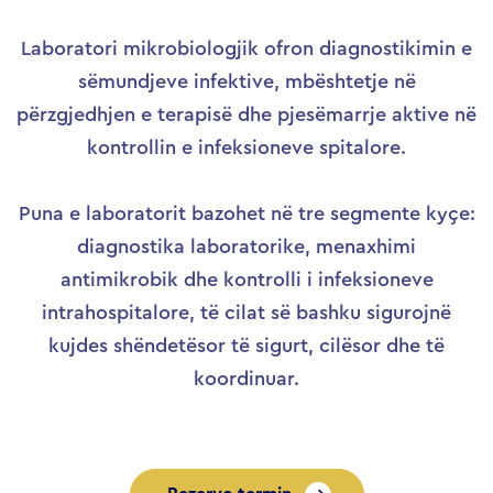
Laboratori mikrobiologjik ofron diagnostikimin e
sëmundjeve infektive, mbështetje në
përzgjedhjen e terapisë dhe pjesëmarrje aktive në
kontrollin e infeksioneve spitalore.
Puna e laboratorit bazohet në tre segmente kyçe:
diagnostika laboratorike, menaxhimi
antimikrobik dhe kontrolli i infeksioneve
intrahospitalore, të cilat së bashku sigurojnë
kujdes shëndetësor të sigurt, cilësor dhe të
koordinuar.