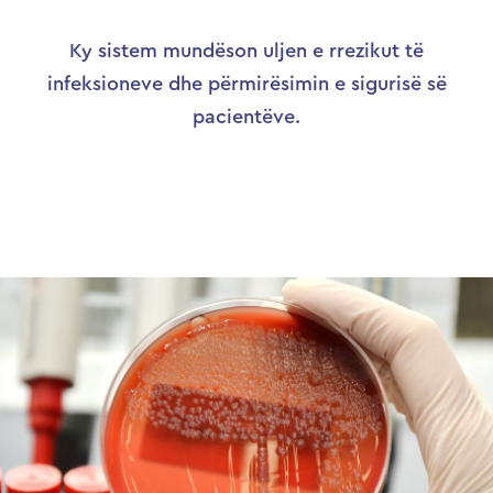
Ky sistem mundëson uljen e rrezikut të
infeksioneve dhe përmirësimin e sigurisë së
pacientëve.