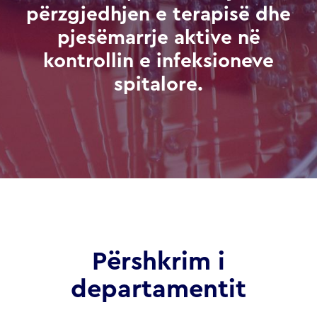
përzgjedhjen e terapisë dhe
pjesëmarrje aktive në
kontrollin e infeksioneve
spitalore.
Përshkrim i
departamentit