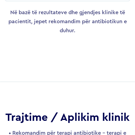
Në bazë të rezultateve dhe gjendjes klinike të
pacientit, jepet rekomandim për antibiotikun e
duhur.
Trajtime / Aplikim klinik
• Rekomandim për terapi antibiotike – terapi e