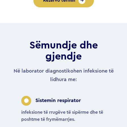
Rezervo termin
Sëmundje dhe
gjendje
Në laborator diagnostikohen infeksione të
lidhura me:
Sistemin respirator
infeksione të rrugëve të sipërme dhe të
poshtme të frymëmarrjes.