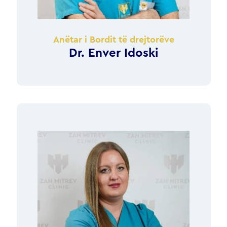
Anëtar i Bordit të drejtorëve
Dr. Enver Idoski