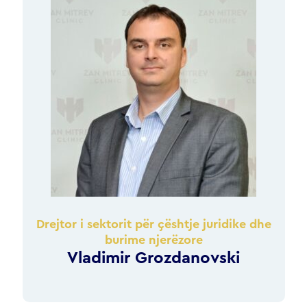
Drejtor i sektorit për ҫështje juridike dhe
burime njerëzore
Vladimir Grozdanovski