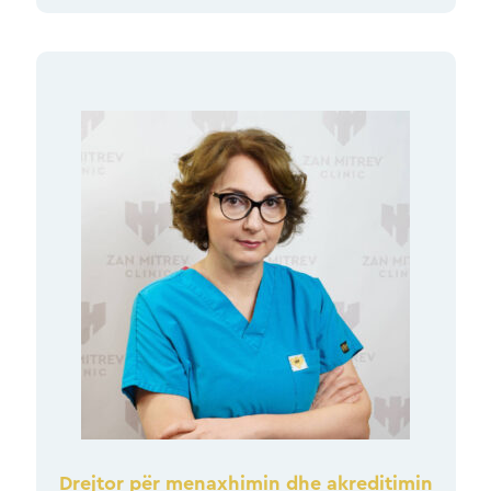
Drejtor për menaxhimin dhe akreditimin