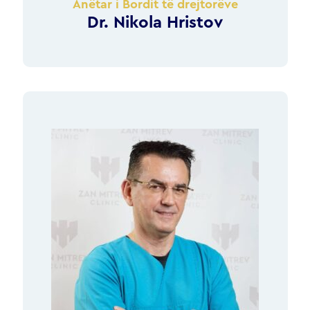
Anëtar i Bordit të drejtorëve
Dr. Nikola Hristov