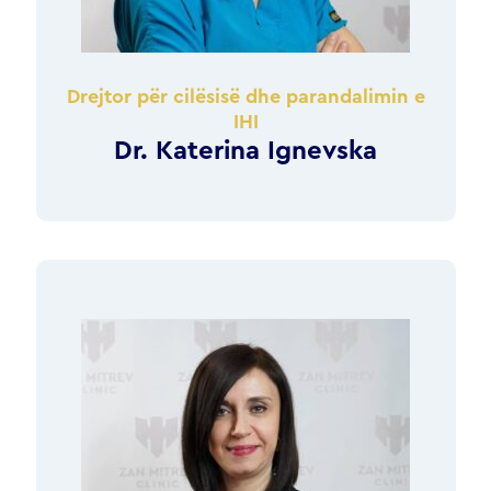
Drejtor për cilësisë dhe parandalimin e
IHI
Dr. Katerina Ignevska