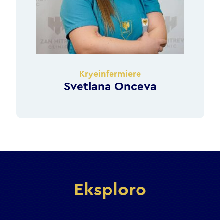
Kryeinfermiere
Svetlana Onceva
Eksploro