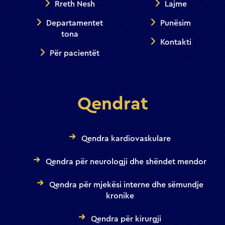
Rreth Nesh
Lajme
Departamentet
Punësim
tona
Kontakti
Për pacientët
Qendrat
Qendra kardiovaskulare
Qendra për neurologji dhe shëndet mendor
Qendra për mjekësi interne dhe sëmundje
kronike
Qendra për kirurgji