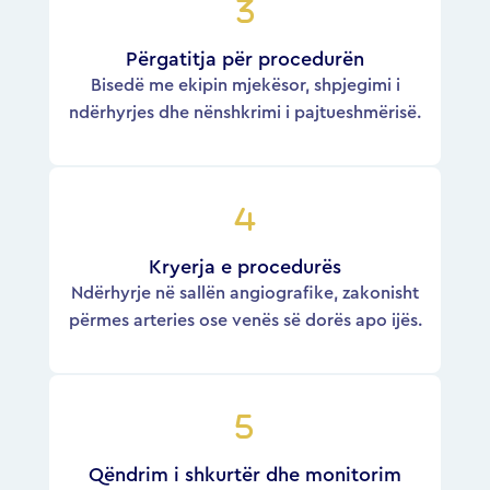
Përgatitja për procedurën
Bisedë me ekipin mjekësor, shpjegimi i
ndërhyrjes dhe nënshkrimi i pajtueshmërisë.
Kryerja e procedurës
Ndërhyrje në sallën angiografike, zakonisht
përmes arteries ose venës së dorës apo ijës.
Qëndrim i shkurtër dhe monitorim