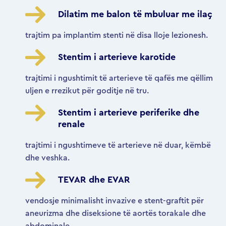
Dilatim me balon të mbuluar me ilaç
trajtim pa implantim stenti në disa lloje lezionesh.
Stentim i arterieve karotide
trajtimi i ngushtimit të arterieve të qafës me qëllim
uljen e rrezikut për goditje në tru.
Stentim i arterieve periferike dhe
renale
trajtimi i ngushtimeve të arterieve në duar, këmbë
dhe veshka.
TEVAR dhe EVAR
vendosje minimalisht invazive e stent-graftit për
aneurizma dhe diseksione të aortës torakale dhe