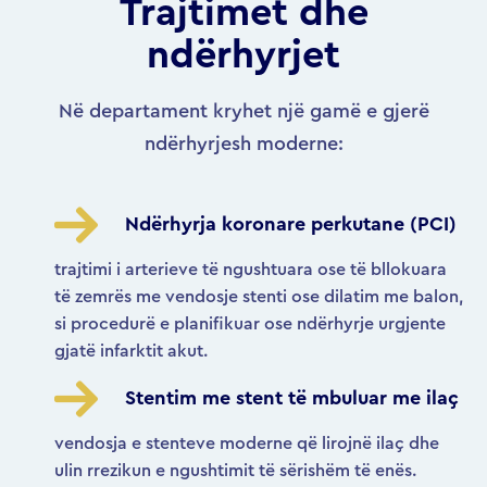
Trajtimet dhe
ndërhyrjet
Në departament kryhet një gamë e gjerë
ndërhyrjesh moderne:
Ndërhyrja koronare perkutane (PCI)
trajtimi i arterieve të ngushtuara ose të bllokuara
të zemrës me vendosje stenti ose dilatim me balon,
si procedurë e planifikuar ose ndërhyrje urgjente
gjatë infarktit akut.
Stentim me stent të mbuluar me ilaç
vendosja e stenteve moderne që lirojnë ilaç dhe
ulin rrezikun e ngushtimit të sërishëm të enës.