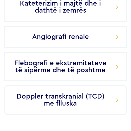
Kateterizim i majtë dhe i
dathtë i zemrës
Angiografi renale
Flebografi e ekstremiteteve
të sipërme dhe të poshtme
Doppler transkranial (TCD)
me flluska