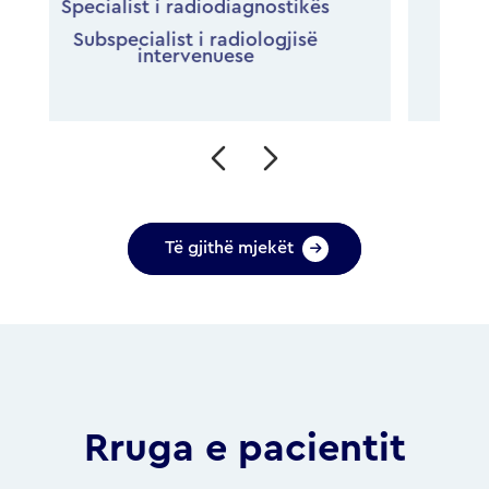
Specialist i mjekësisë interne
Subspecialist kardiolog
Të gjithë mjekët
Rruga e pacientit