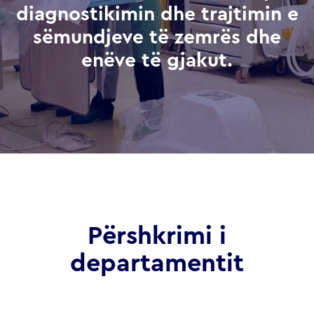
diagnostikimin dhe trajtimin e
sëmundjeve të zemrës dhe
enëve të gjakut.
Përshkrimi i
departamentit