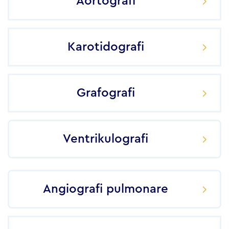
Aortografi
Karotidografi
Grafografi
Ventrikulografi
Angiografi pulmonare