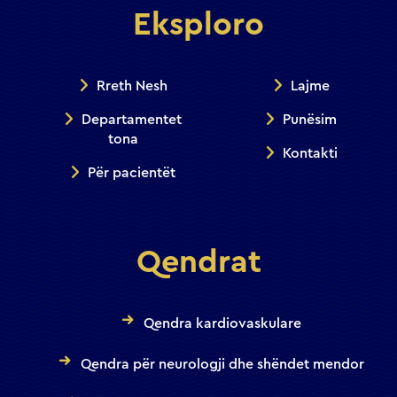
Eksploro
Rreth Nesh
Lajme
Departamentet
Punësim
tona
Kontakti
Për pacientët
Qendrat
Qendra kardiovaskulare
Qendra për neurologji dhe shëndet mendor