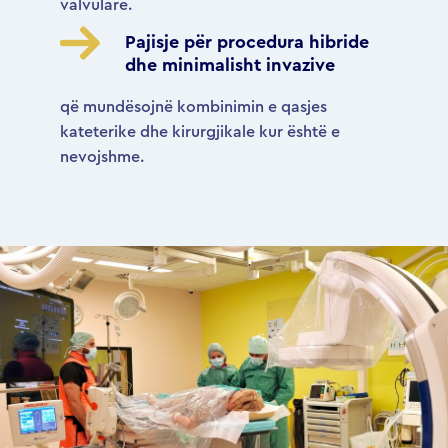
valvulare.
Pajisje për procedura hibride
dhe minimalisht invazive
që mundësojnë kombinimin e qasjes
kateterike dhe kirurgjikale kur është e
nevojshme.