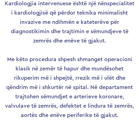
Kardiologjia intervenuese është një nënspecialitet
i kardiologjisë që përdor teknika minimalisht
invazive me ndihmën e kateterëve për
diagnostikimin dhe trajtimin e sëmundjeve të
zemrës dhe enëve të gjakut.
Me këto procedura shpesh shmanget operacioni
klasik në zemër të hapur dhe mundësohet
rikuperim më i shpejtë, rrezik më i ulët dhe
qëndrim më i shkurtër në spital. Në departament
trajtohen sëmundjet e arterieve koronare,
valvulave të zemrës, defektet e lindura të zemrës,
aortës dhe enëve periferike të gjakut.