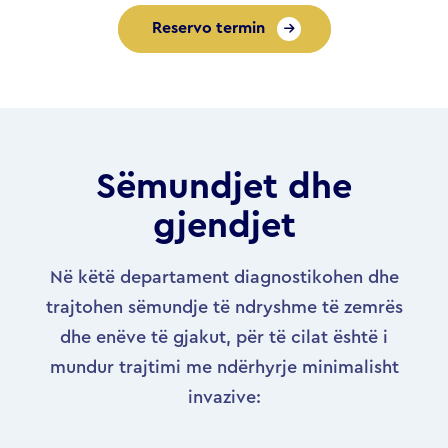
Reservo termin
Sëmundjet dhe
gjendjet
Në këtë departament diagnostikohen dhe
trajtohen sëmundje të ndryshme të zemrës
dhe enëve të gjakut, për të cilat është i
mundur trajtimi me ndërhyrje minimalisht
invazive: