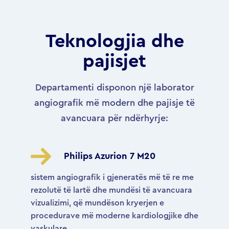
Teknologjia dhe
pajisjet
Departamenti disponon një laborator
angiografik më modern dhe pajisje të
avancuara për ndërhyrje:
Philips Azurion 7 M20
sistem angiografik i gjeneratës më të re me
rezolutë të lartë dhe mundësi të avancuara
vizualizimi, që mundëson kryerjen e
procedurave më moderne kardiologjike dhe
vaskulare.