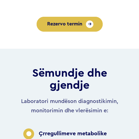
Rezervo termin
Sëmundje dhe
gjendje
Laboratori mundëson diagnostikimin,
monitorimin dhe vlerësimin e:
Çrregullimeve metabolike