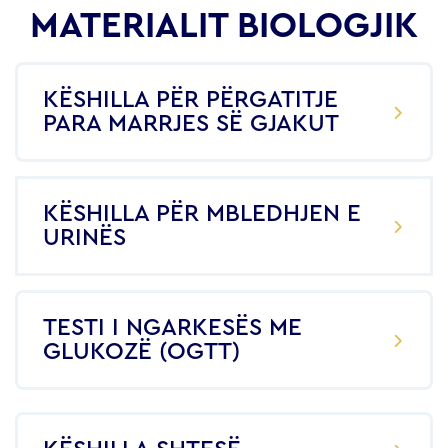
MATERIALIT BIOLOGJIK
KËSHILLA PËR PËRGATITJE
PARA MARRJES SË GJAKUT
KËSHILLA PËR MBLEDHJEN E
URINËS
TESTI I NGARKESËS ME
GLUKOZË (OGTT)