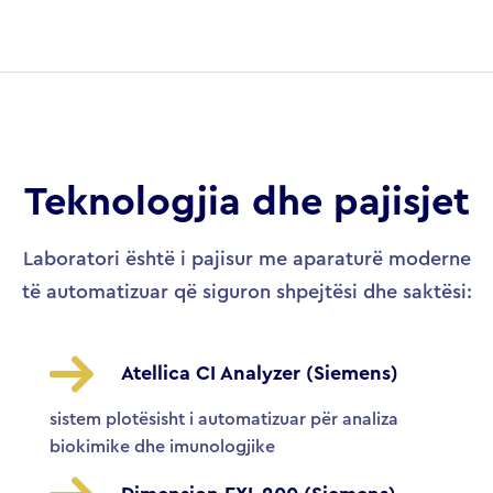
Teknologjia dhe pajisjet
Laboratori është i pajisur me aparaturë moderne
të automatizuar që siguron shpejtësi dhe saktësi:
Atellica CI Analyzer (Siemens)
sistem plotësisht i automatizuar për analiza
biokimike dhe imunologjike