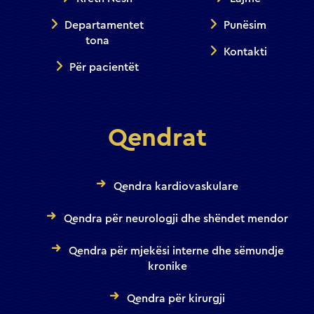
Departamentet
Punësim
tona
Kontakti
Për pacientët
Qendrat
Qendra kardiovaskulare
Qendra për neurologji dhe shëndet mendor
Qendra për mjekësi interne dhe sëmundje
kronike
Qendra për kirurgji