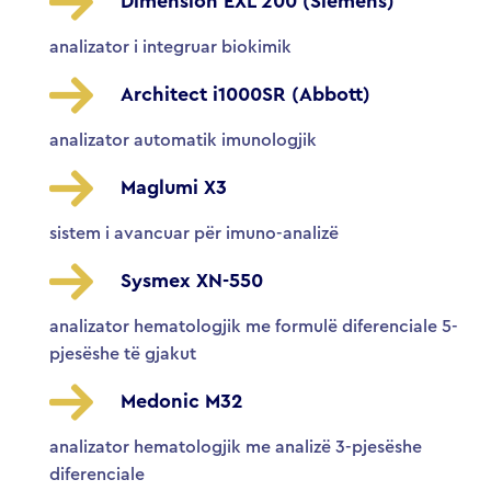
Dimension EXL 200 (Siemens)
analizator i integruar biokimik
Architect i1000SR (Abbott)
analizator automatik imunologjik
Maglumi X3
sistem i avancuar për imuno-analizë
Sysmex XN-550
analizator hematologjik me formulë diferenciale 5-
pjesëshe të gjakut
Medonic M32
analizator hematologjik me analizë 3-pjesëshe
diferenciale