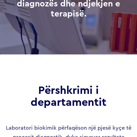
diagnozës dhe ndjekjen e
terapisë.
Përshkrimi i
departamentit
Laboratori biokimik përfaqëson një pjesë kyçe të