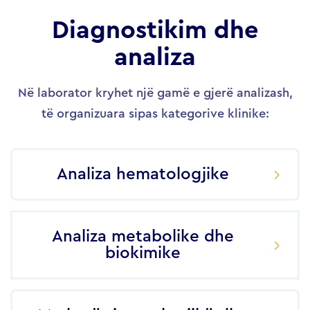
Diagnostikim dhe
analiza
Në laborator kryhet një gamë e gjerë analizash,
të organizuara sipas kategorive klinike:
Analiza hematologjike
Analiza metabolike dhe
biokimike