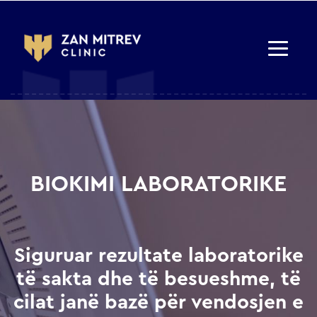
BIOKIMI LABORATORIKE
Siguruar rezultate laboratorike
të sakta dhe të besueshme, të
cilat janë bazë për vendosjen e