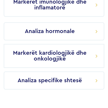
Markerët imunologjikë dhe
inflamatorë
Analiza hormonale
Markerët kardiologjikë dhe
onkologjikë
Analiza specifike shtesë