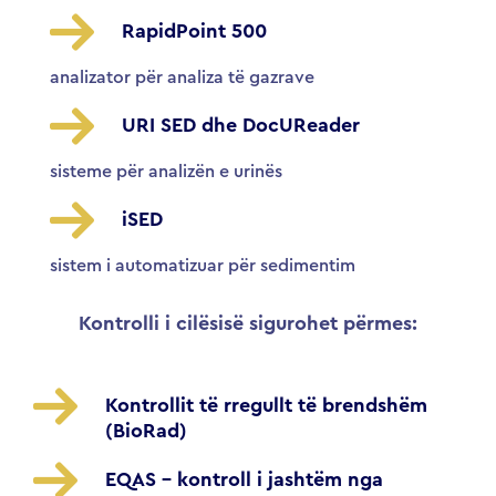
RapidPoint 500
analizator për analiza të gazrave
URI SED dhe DocUReader
sisteme për analizën e urinës
iSED
sistem i automatizuar për sedimentim
Kontrolli i cilësisë sigurohet përmes:
Kontrollit të rregullt të brendshëm
(BioRad)
EQAS – kontroll i jashtëm nga