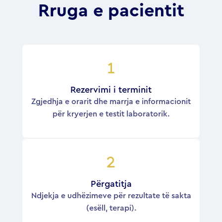
Rruga e pacientit
Rezervimi i terminit
Zgjedhja e orarit dhe marrja e informacionit
për kryerjen e testit laboratorik.
Përgatitja
Ndjekja e udhëzimeve për rezultate të sakta
(esëll, terapi).