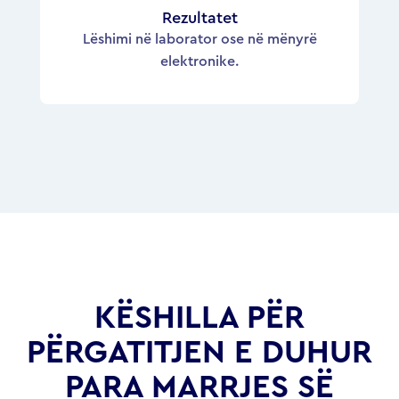
Rezultatet
Lëshimi në laborator ose në mënyrë
elektronike.
KËSHILLA PËR
PËRGATITJEN E DUHUR
PARA MARRJES SË