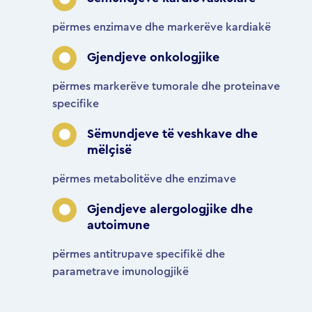
përmes enzimave dhe markerëve kardiakë
Gjendjeve onkologjike
përmes markerëve tumorale dhe proteinave
specifike
Sëmundjeve të veshkave dhe
mëlçisë
përmes metabolitëve dhe enzimave
Gjendjeve alergologjike dhe
autoimune
përmes antitrupave specifikë dhe
parametrave imunologjikë