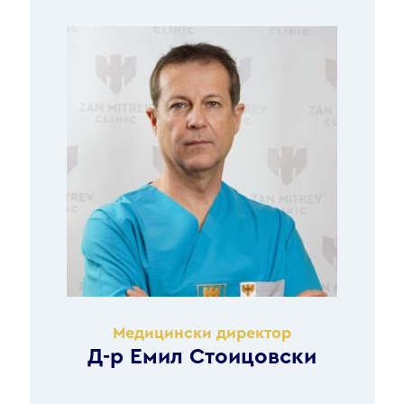
Медицински директор
Д-р Емил Стоицовски