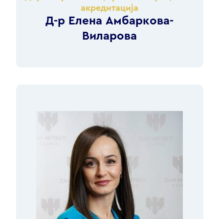
акредитација
Д-р Елена Амбаркова-
Виларова