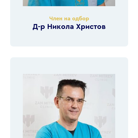
Член на одбор
Д-р Никола Христов