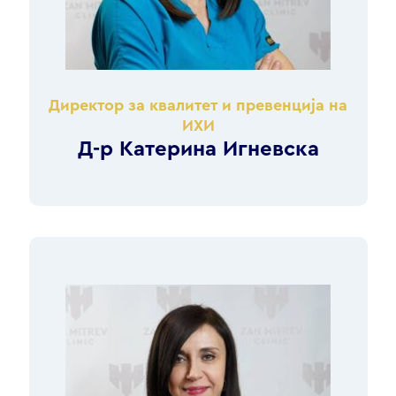
Директор за квалитет и превенција на
ИХИ
Д-р Катерина Игневска