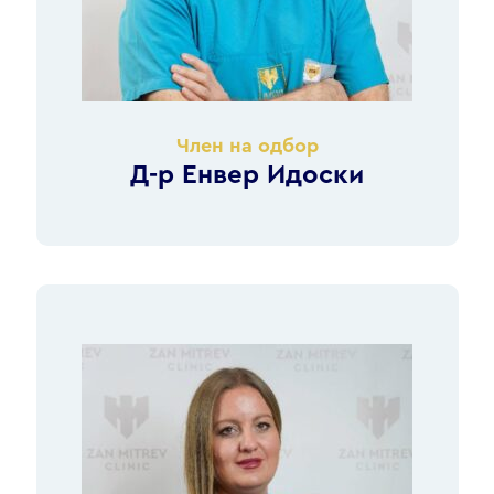
Член на одбор
Д-р Енвер Идоски