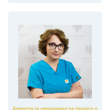
Директор за менаџирање на процеси и