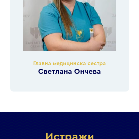
Главна медицинска сестра
Светлана Ончева
Истражи