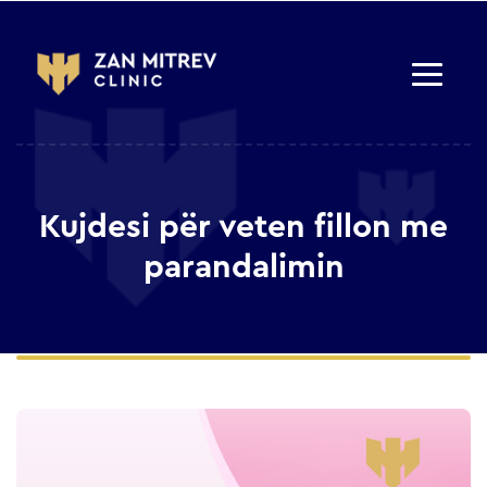
Kujdesi për veten fillon me
parandalimin