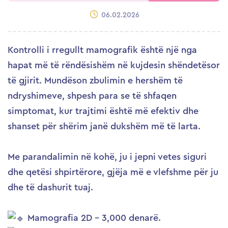
06.02.2026
Kontrolli i rregullt mamografik është një nga
hapat më të rëndësishëm në kujdesin shëndetësor
të gjirit. Mundëson zbulimin e hershëm të
ndryshimeve, shpesh para se të shfaqen
simptomat, kur trajtimi është më efektiv dhe
shanset për shërim janë dukshëm më të larta.
Me parandalimin në kohë, ju i jepni vetes siguri
dhe qetësi shpirtërore, gjëja më e vlefshme për ju
dhe të dashurit tuaj.
Mamografia 2D – 3,000 denarë.