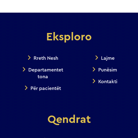
Eksploro
Rreth Nesh
Lajme
Departamentet
Punësim
tona
Kontakti
Për pacientët
Qendrat