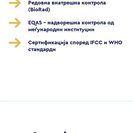
Редовна внатрешна контрола
(BioRad)
EQAS – надворешна контрола од
меѓународни институции
Сертификација според IFCC и WHO
стандарди