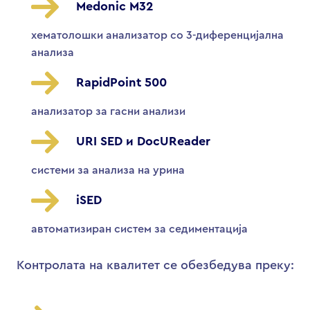
Medonic M32
хематолошки анализатор со 3-диференцијална
анализа
RapidPoint 500
анализатор за гасни анализи
URI SED и DocUReader
системи за анализа на урина
iSED
автоматизиран систем за седиментација
Контролата на квалитет се обезбедува преку: