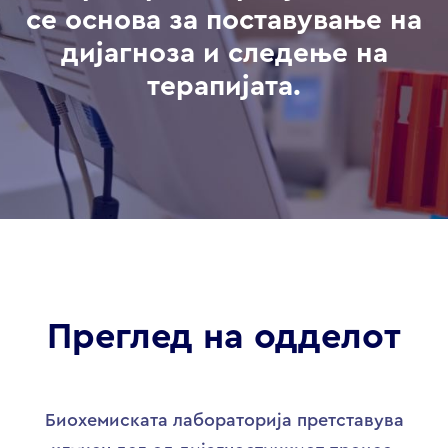
се основа за поставување на
дијагноза и следење на
терапијата.
Преглед на одделот
Биохемиската лабораторија претставува