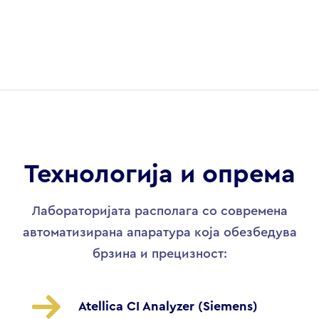
Технологија и опрема
Лабораторијата располага со современа
автоматизирана апаратура која обезбедува
брзина и прецизност:
Atellica CI Analyzer (Siemens)