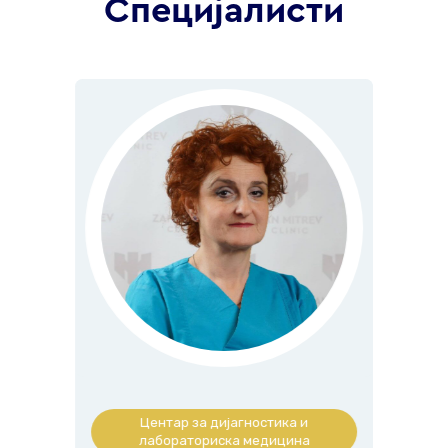
Специјалисти
Центар за дијагностика и
лабораториска медицина