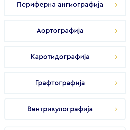
Периферна ангиографија
Аортографија
Каротидографија
Графтографија
Вентрикулографија