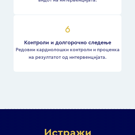
видот на интервенцијата.
Контроли и долгорочно следење
Редовни кардиолошки контроли и проценка
на резултатот од интервенцијата.
Истражи