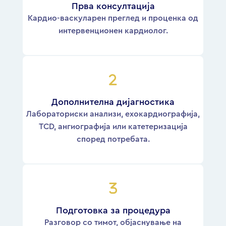
Прва консултација
Кардио-васкуларен преглед и проценка од
интервенционен кардиолог.
Дополнителна дијагностика
Лабораториски анализи, ехокардиографија,
TCD, ангиографија или катетеризација
според потребата.
Подготовка за процедура
Разговор со тимот, објаснување на