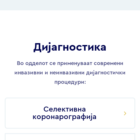
Дијагностика
Во одделот се применуваат современи
инвазивни и неинвазивни дијагностички
процедури:
Селективна
коронарографија