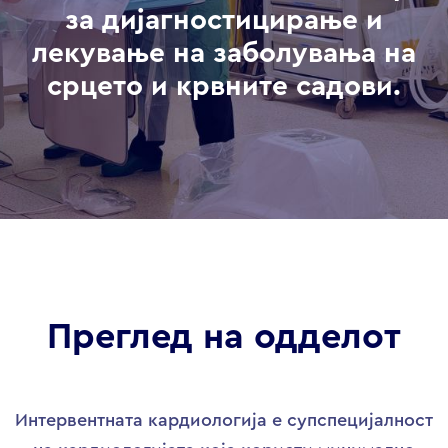
за дијагностицирање и
лекување на заболувања на
срцето и крвните садови.
Преглед на одделот
Интервентната кардиологија е супспецијалност