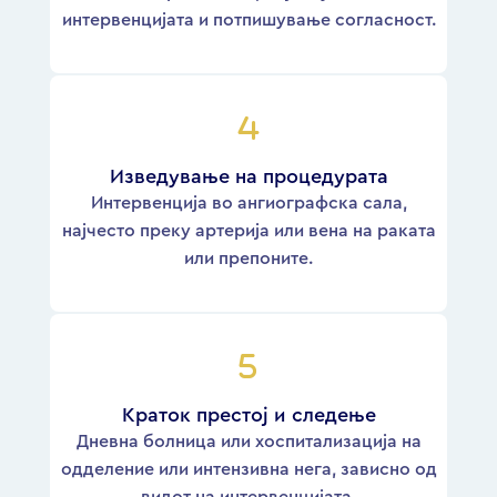
интервенцијата и потпишување согласност.
Изведување на процедурата
Интервенција во ангиографска сала,
најчесто преку артерија или вена на раката
или препоните.
Краток престој и следење
Дневна болница или хоспитализација на
одделение или интензивна нега, зависно од