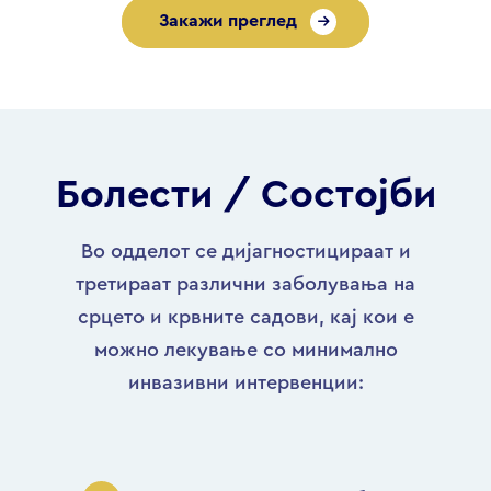
Закажи преглед
Болести / Состојби
Во одделот се дијагностицираат и
третираат различни заболувања на
срцето и крвните садови, кај кои е
можно лекување со минимално
инвазивни интервенции: