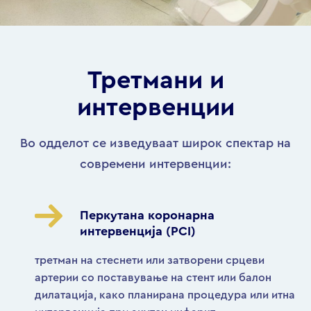
Третмани и
интервенции
Во одделот се изведуваат широк спектар на
современи интервенции:
Перкутана коронарна
интервенција (PCI)
третман на стеснети или затворени срцеви
артерии со поставување на стент или балон
дилатација, како планирана процедура или итна