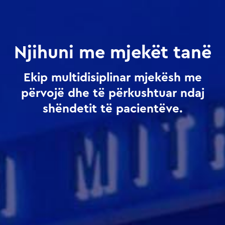
Njihuni me mjekët tanë
Ekip multidisiplinar mjekësh me
përvojë dhe të përkushtuar ndaj
shëndetit të pacientëve.