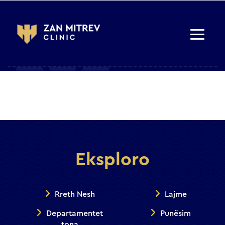
Eksploro
Rreth Nesh
Lajme
Departamentet
Punësim
tona