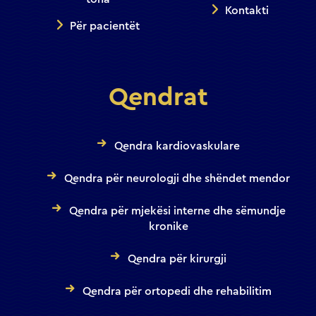
Kontakti
Për pacientët
Qendrat
Qendra kardiovaskulare
Qendra për neurologji dhe shëndet mendor
Qendra për mjekësi interne dhe sëmundje
kronike
Qendra për kirurgji
Qendra për ortopedi dhe rehabilitim