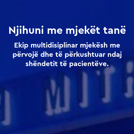
Njihuni me mjekët tanë
Ekip multidisiplinar mjekësh me
përvojë dhe të përkushtuar ndaj
shëndetit të pacientëve.