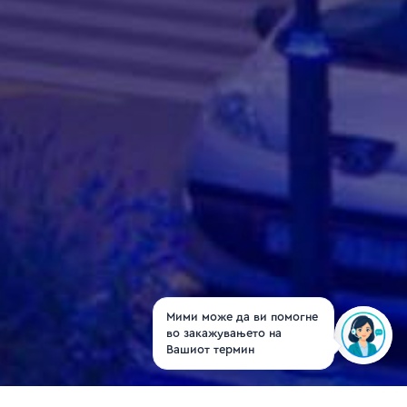
Мими може да ви помогне
во закажувањето на
Вашиот термин