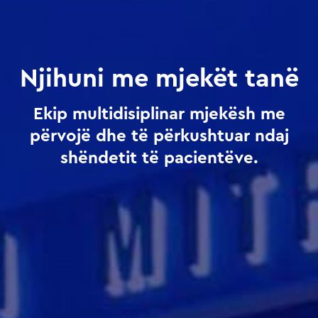
Njihuni me mjekët tanë
Ekip multidisiplinar mjekësh me
përvojë dhe të përkushtuar ndaj
shëndetit të pacientëve.