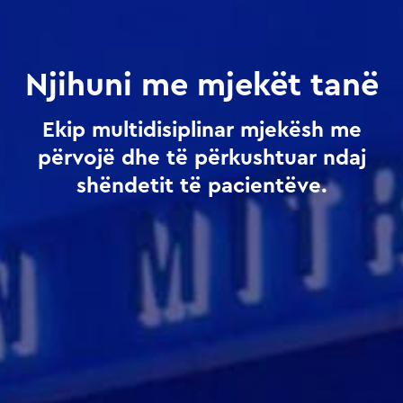
Njihuni me mjekët tanë
Ekip multidisiplinar mjekësh me
përvojë dhe të përkushtuar ndaj
shëndetit të pacientëve.