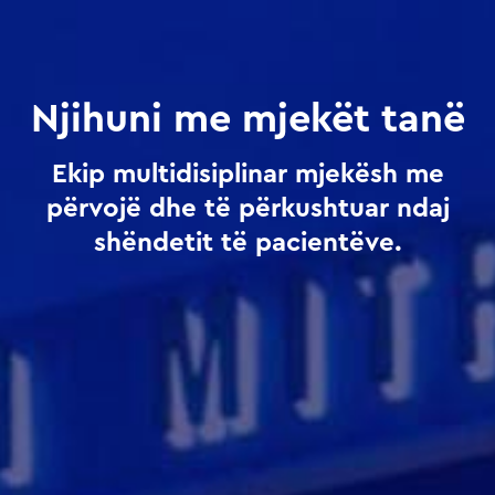
Njihuni me mjekët tanë
Ekip multidisiplinar mjekësh me
përvojë dhe të përkushtuar ndaj
shëndetit të pacientëve.