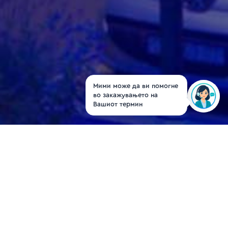
Мими може да ви помогне
во закажувањето на
Вашиот термин
Dr. Zorica Zajkova