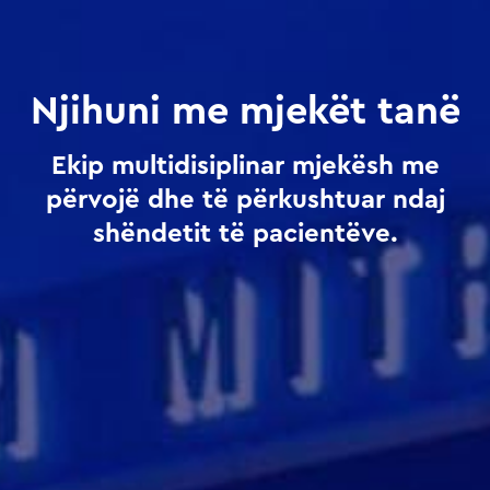
Njihuni me mjekët tanë
Ekip multidisiplinar mjekësh me
përvojë dhe të përkushtuar ndaj
shëndetit të pacientëve.