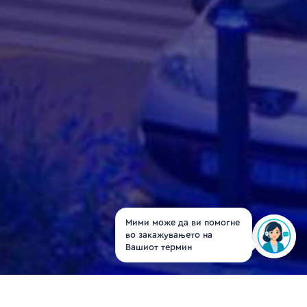
Мими може да ви помогне
во закажувањето на
Вашиот термин