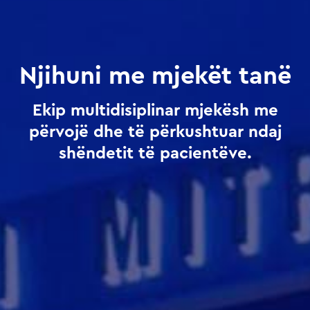
Njihuni me mjekët tanë
Ekip multidisiplinar mjekësh me
përvojë dhe të përkushtuar ndaj
shëndetit të pacientëve.