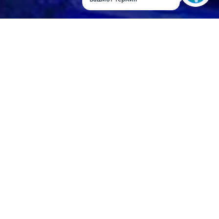
Doc. Dr. Kristina
Egumenovska