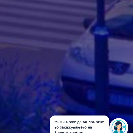
Мими може да ви помогне
во закажувањето на
Вашиот термин