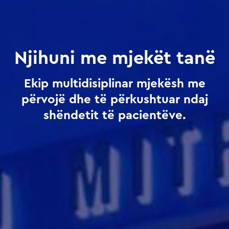
Njihuni me mjekët tanë
Ekip multidisiplinar mjekësh me
përvojë dhe të përkushtuar ndaj
shëndetit të pacientëve.