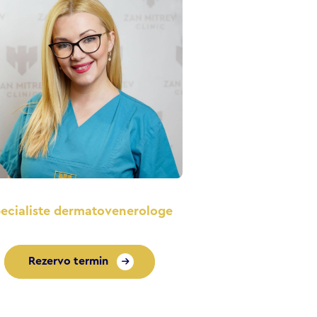
ecialiste dermatovenerologe
Rezervo termin