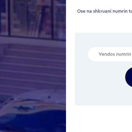
Ose na shkruani numrin tu