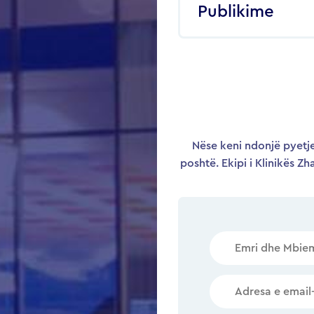
Publikime
Nëse keni ndonjë pyetje
poshtë. Ekipi i Klinikës Zh