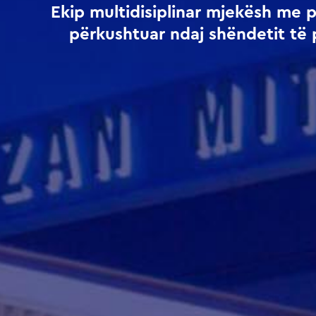
Ekip multidisiplinar mjekësh me 
përkushtuar ndaj shëndetit të 