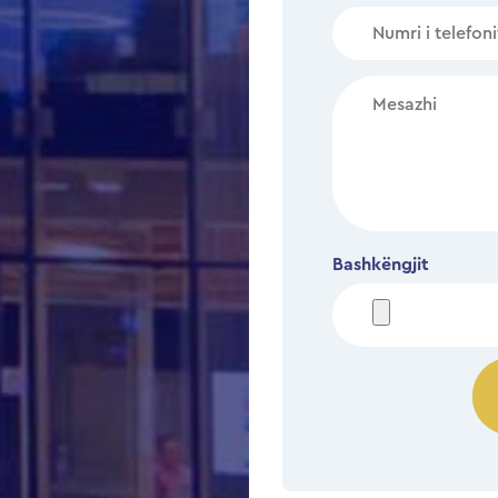
Bashkëngjit