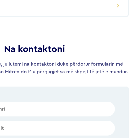
Na kontaktoni
, ju lutemi na kontaktoni duke përdorur formularin më
an Mitrev do t’ju përgjigjet sa më shpejt të jetë e mundur.