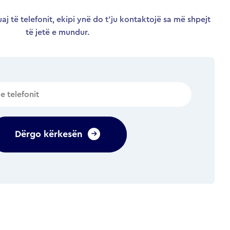
aj të telefonit, ekipi ynë do t’ju kontaktojë sa më shpejt
të jetë e mundur.
Dërgo kërkesën
Alternative: