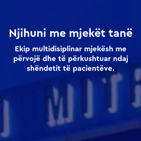
Njihuni me mjekët tanë
Ekip multidisiplinar mjekësh me
përvojë dhe të përkushtuar ndaj
shëndetit të pacientëve.