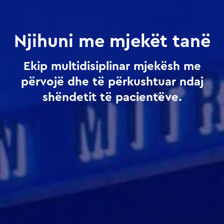
Njihuni me mjekët tanë
Ekip multidisiplinar mjekësh me
përvojë dhe të përkushtuar ndaj
shëndetit të pacientëve.