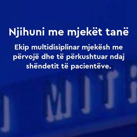
Njihuni me mjekët tanë
Ekip multidisiplinar mjekësh me
përvojë dhe të përkushtuar ndaj
shëndetit të pacientëve.