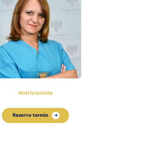
Nutricioniste
Rezervo termin