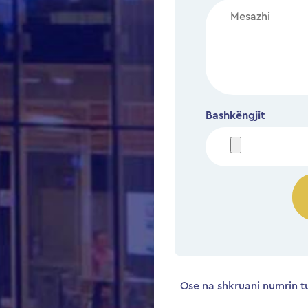
Bashkëngjit
Ose na shkruani numrin tu