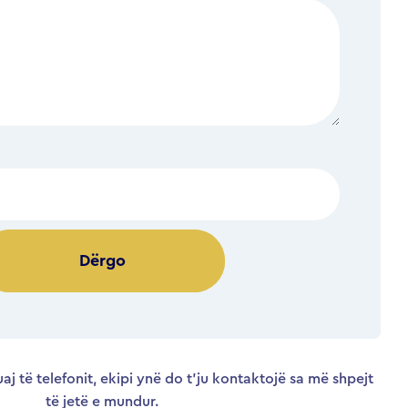
Alternative:
aj të telefonit, ekipi ynë do t’ju kontaktojë sa më shpejt
të jetë e mundur.