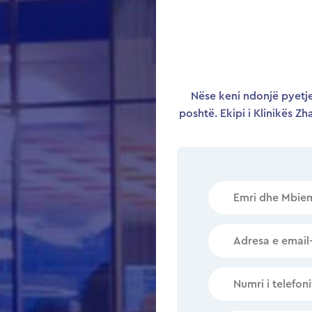
Nëse keni ndonjë pyetje
poshtë. Ekipi i Klinikës Zh