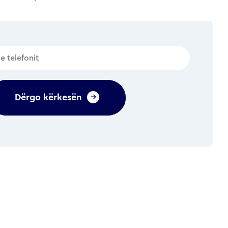
Dërgo kërkesën
Alternative: