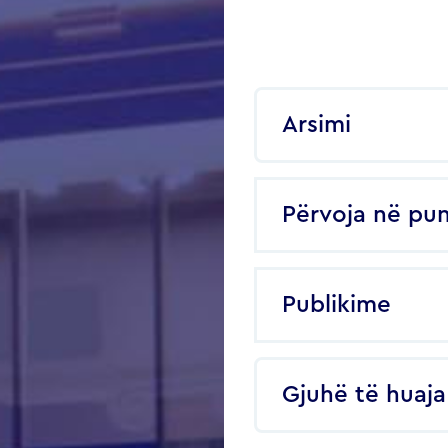
Arsimi
Përvoja në pu
Publikime
Gjuhë të huaja