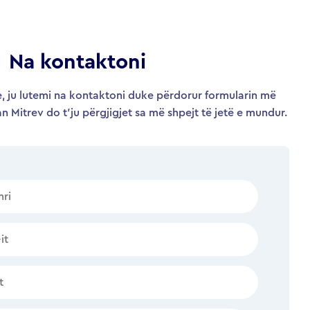
Na kontaktoni
, ju lutemi na kontaktoni duke përdorur formularin më
an Mitrev do t’ju përgjigjet sa më shpejt të jetë e mundur.