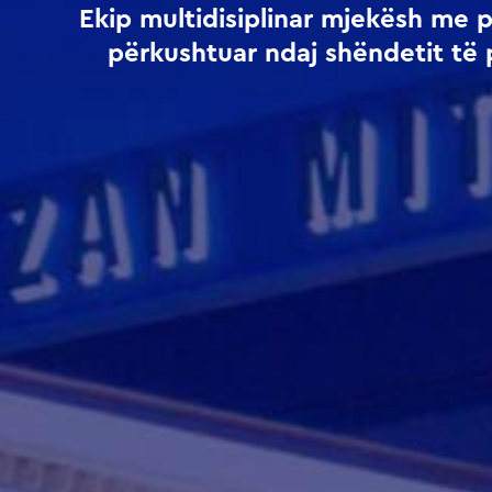
Ekip multidisiplinar mjekësh me 
përkushtuar ndaj shëndetit të 