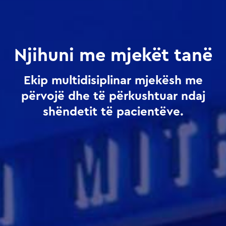
Njihuni me mjekët tanë
Ekip multidisiplinar mjekësh me
përvojë dhe të përkushtuar ndaj
shëndetit të pacientëve.