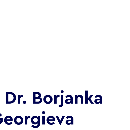
. Dr. Borjanka
eorgieva