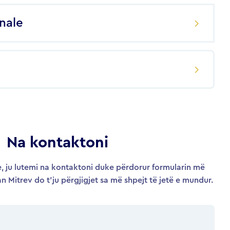
onale
Na kontaktoni
, ju lutemi na kontaktoni duke përdorur formularin më
an Mitrev do t’ju përgjigjet sa më shpejt të jetë e mundur.