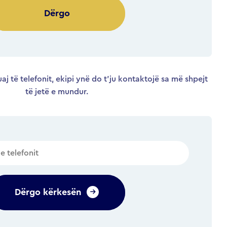
Alternative:
aj të telefonit, ekipi ynë do t’ju kontaktojë sa më shpejt
të jetë e mundur.
Dërgo kërkesën
Alternative: