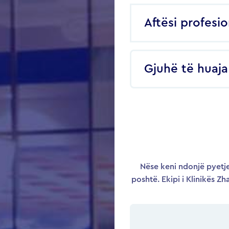
Aftësi profesi
Gjuhë të huaja
Nëse keni ndonjë pyetje
poshtë. Ekipi i Klinikës Zh