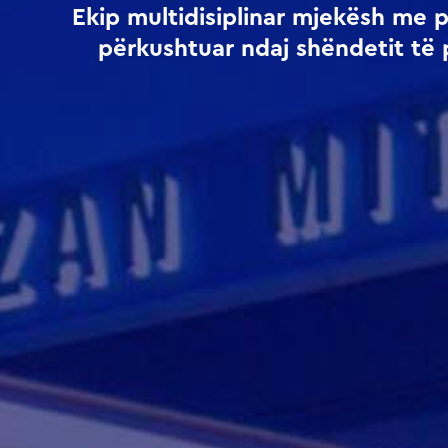
Ekip multidisiplinar mjekësh me 
përkushtuar ndaj shëndetit të 