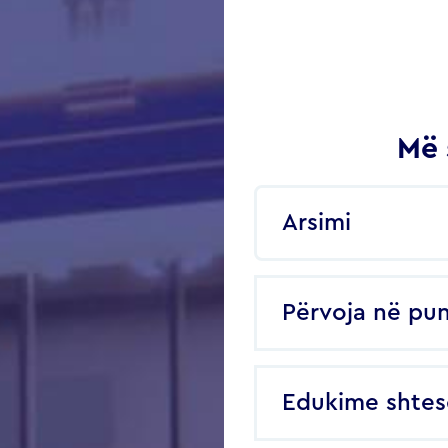
Më 
Arsimi
Përvoja në pu
Edukime shtes