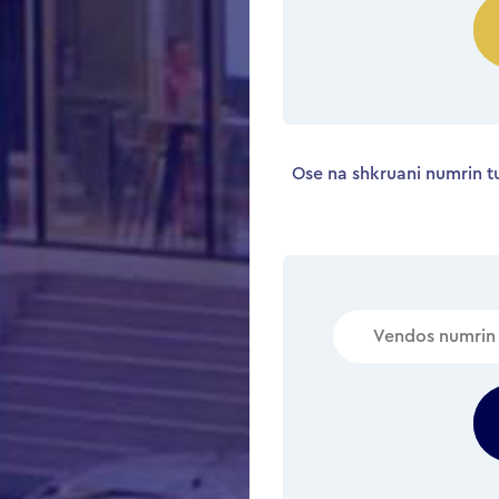
Ose na shkruani numrin tu