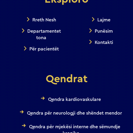
Rreth Nesh
Lajme
Departamentet
Punësim
tona
Kontakti
Për pacientët
Qendrat
Qendra kardiovaskulare
Qendra për neurologji dhe shëndet mendor
Qendra për mjekësi interne dhe sëmundje