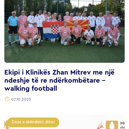
Ekipi i Klinikës Zhan Mitrev me një
ndeshje të re ndërkombëtare –
walking football
07.10.2025
Doza e shëndetit ditor