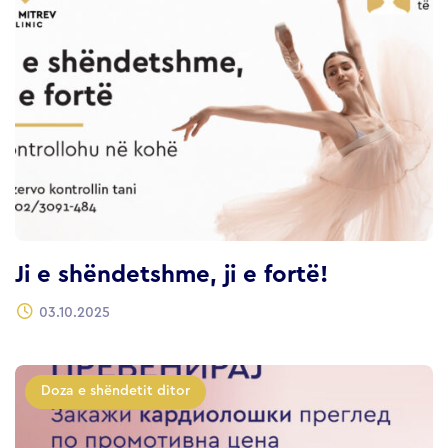
Ji e shëndetshme, ji e fortë!
03.10.2025
Doza e shëndetit ditor