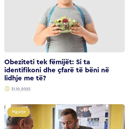
Obeziteti tek fëmijët: Si ta
identifikoni dhe çfarë të bëni në
lidhje me të?
31.10.2025
Ngjarje