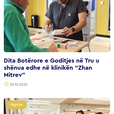
Dita Botërore e Goditjes në Tru u
shënua edhe në klinikën “Zhan
Mitrev”
29.10.2025
Ngjarje