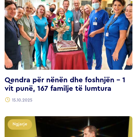
Qendra për nënën dhe foshnjën – 1
vit punë, 167 familje të lumtura
15.10.2025
Ngjarje