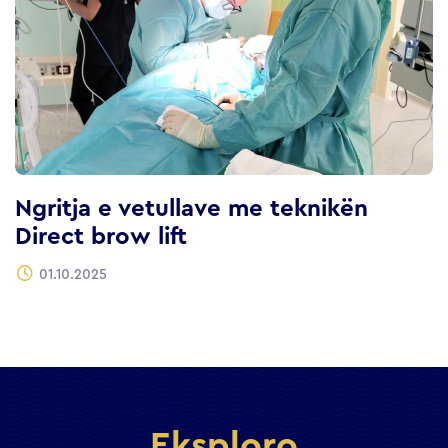
Ngritja e vetullave me teknikën
Direct brow lift
01.10.2025
Eksploro