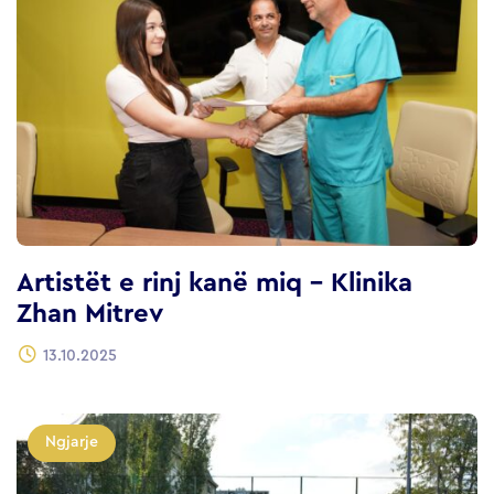
Artistët e rinj kanë miq – Klinika
Zhan Mitrev
13.10.2025
Ngjarje