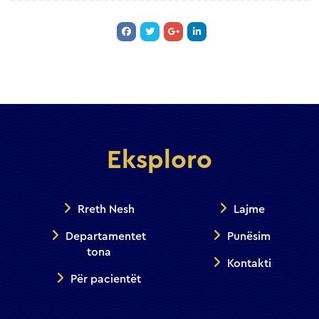
Eksploro
Rreth Nesh
Lajme
Departamentet
Punësim
tona
Kontakti
Për pacientët