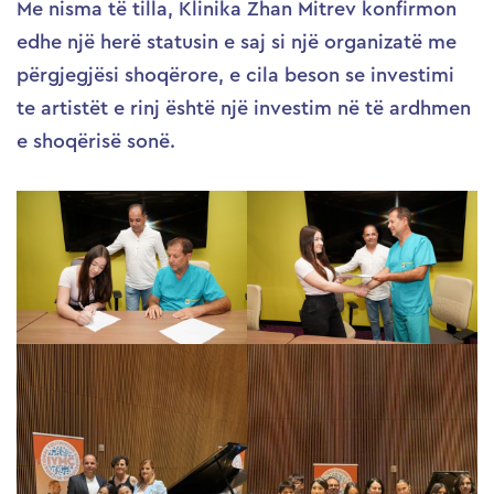
Me nisma të tilla, Klinika Zhan Mitrev konfirmon
edhe një herë statusin e saj si një organizatë me
përgjegjësi shoqërore, e cila beson se investimi
te artistët e rinj është një investim në të ardhmen
e shoqërisë sonë.