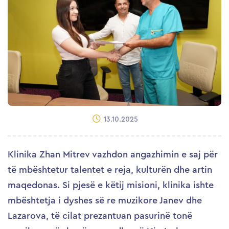
13.10.2025
Klinika Zhan Mitrev vazhdon angazhimin e saj për
të mbështetur talentet e reja, kulturën dhe artin
maqedonas. Si pjesë e këtij misioni, klinika ishte
mbështetja i dyshes së re muzikore Janev dhe
Lazarova, të cilat prezantuan pasurinë tonë