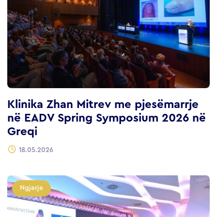
Klinika Zhan Mitrev me pjesëmarrje
në EADV Spring Symposium 2026 në
Greqi
18.05.2026
Ngjarje