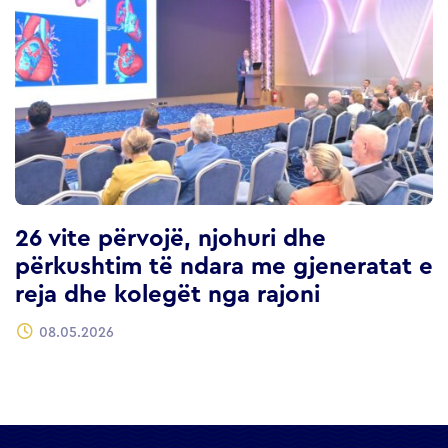
26 vite përvojë, njohuri dhe
përkushtim të ndara me gjeneratat e
reja dhe kolegët nga rajoni
08.05.2026