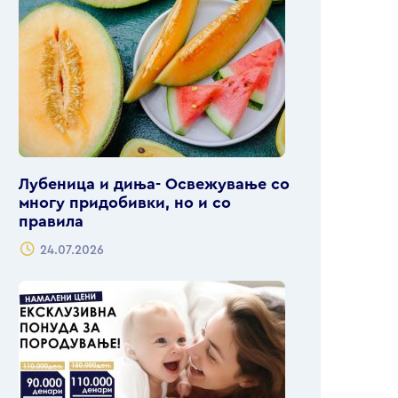
Лубеница и диња- Освежување со
многу придобивки, но и со
правила
24.07.2026