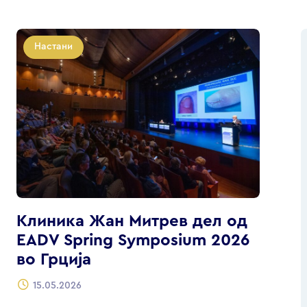
Настани
Клиника Жан Митрев дел од
EADV Spring Symposium 2026
во Грција
15.05.2026