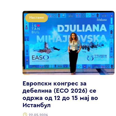
Настани
Европски конгрес за
дебелина (ECO 2026) се
одржа од 12 до 15 мај во
Истанбул
22.05.2026