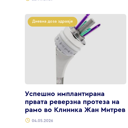
Дневна доза здравје
Успешно имплантирана
првата реверзна протеза на
рамо во Клиника Жан Митрев
04.05.2026