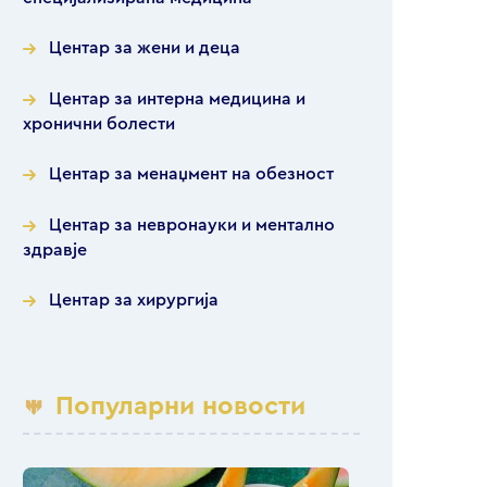
Центар за жени и деца
Центар за интерна медицина и
хронични болести
Центар за менаџмент на обезност
Центар за невронауки и ментално
здравје
Центар за хирургија
Популарни новости