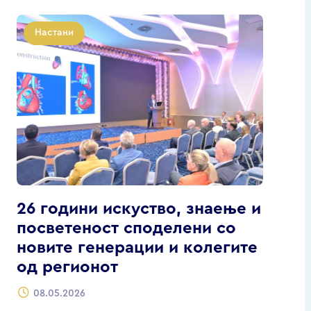
Настани
26 години искуство, знаење и
посветеност споделени со
новите генерации и колегите
од регионот
08.05.2026