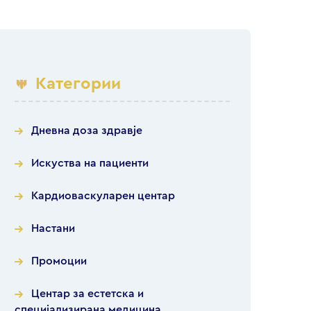
Категории
Дневна доза здравје
Искуства на пациенти
Кардиоваскуларен центар
Настани
Промоции
Центар за естетска и
специјализирана медицина