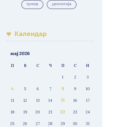
тумор
урологија
Календар
мај 2026
П
В
С
Ч
П
С
Н
1
2
3
5
6
7
9
10
4
8
11
12
13
14
16
17
15
18
19
20
21
23
24
22
25
26
27
28
29
30
31