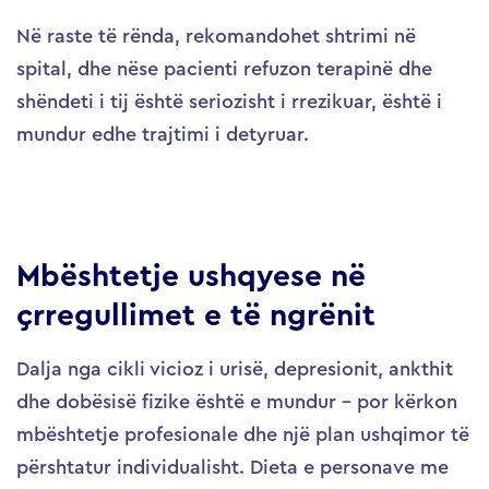
Në raste të rënda, rekomandohet shtrimi në
spital, dhe nëse pacienti refuzon terapinë dhe
shëndeti i tij është seriozisht i rrezikuar, është i
mundur edhe trajtimi i detyruar.
Mbështetje ushqyese në
çrregullimet e të ngrënit
Dalja nga cikli vicioz i urisë, depresionit, ankthit
dhe dobësisë fizike është e mundur – por kërkon
mbështetje profesionale dhe një plan ushqimor të
përshtatur individualisht. Dieta e personave me