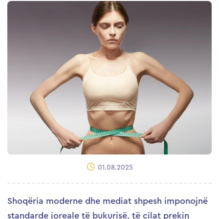
01.08.2025
Shoqëria moderne dhe mediat shpesh imponojnë
standarde joreale të bukurisë, të cilat prekin