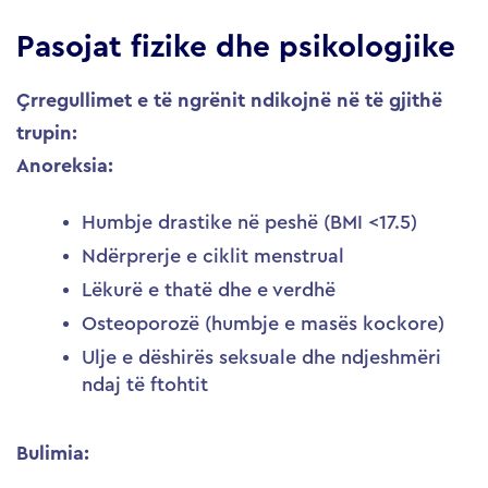
Pasojat fizike dhe psikologjike
Çrregullimet e të ngrënit ndikojnë në të gjithë
trupin:
Anoreksia:
Humbje drastike në peshë (BMI <17.5)
Ndërprerje e ciklit menstrual
Lëkurë e thatë dhe e verdhë
Osteoporozë (humbje e masës kockore)
Ulje e dëshirës seksuale dhe ndjeshmëri
ndaj të ftohtit
Bulimia: