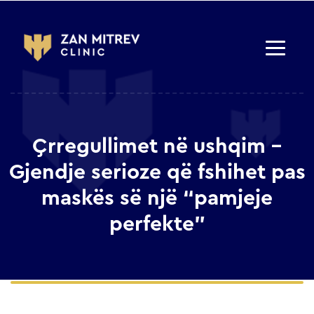
Çrregullimet në ushqim –
Gjendje serioze që fshihet pas
maskës së një “pamjeje
perfekte”