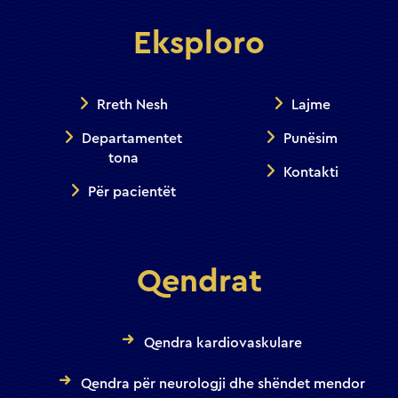
Eksploro
Rreth Nesh
Lajme
Departamentet
Punësim
tona
Kontakti
Për pacientët
Qendrat
Qendra kardiovaskulare
Qendra për neurologji dhe shëndet mendor