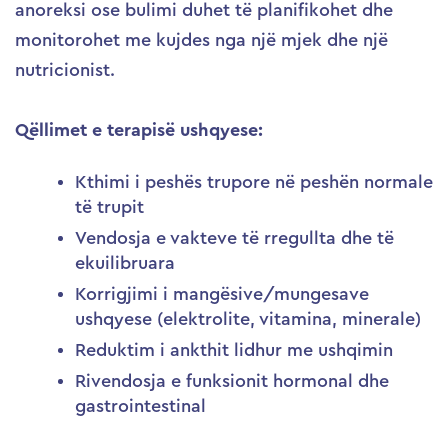
anoreksi ose bulimi duhet të planifikohet dhe
monitorohet me kujdes nga një mjek dhe një
nutricionist.
Qëllimet e terapisë ushqyese:
Kthimi i peshës trupore në peshën normale
të trupit
Vendosja e vakteve të rregullta dhe të
ekuilibruara
Korrigjimi i mangësive/mungesave
ushqyese (elektrolite, vitamina, minerale)
Reduktim i ankthit lidhur me ushqimin
Rivendosja e funksionit hormonal dhe
gastrointestinal