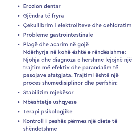
Erozion dentar
Gjëndra të fryra
Çekuilibrim i elektroliteve dhe dehidratim
Probleme gastrointestinale
Plagë dhe acarim në gojë
Ndërhyrja në kohë është e rëndësishme:
Njohja dhe diagnoza e hershme lejojnë një
trajtim më efektiv dhe parandalim të
pasojave afatgjata. Trajtimi është një
proces shumëdisiplinor dhe përfshin:
Stabilizim mjekësor
Mbështetje ushqyese
Terapi psikologjike
Kontroll i peshës përmes një diete të
shëndetshme