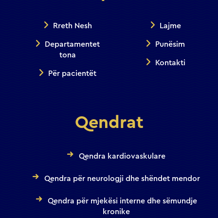
Rreth Nesh
Lajme
Departamentet
Punësim
tona
Kontakti
Për pacientët
Qendrat
Qendra kardiovaskulare
Qendra për neurologji dhe shëndet mendor
Qendra për mjekësi interne dhe sëmundje
kronike