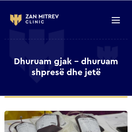
Dhuruam gjak – dhuruam
shpresë dhe jetë